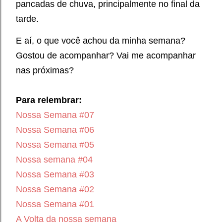
pancadas de chuva, principalmente no final da
tarde.
E aí, o que você achou da minha semana?
Gostou de acompanhar? Vai me acompanhar
nas próximas?
Para relembrar:
Nossa Semana #07
Nossa Semana #06
Nossa Semana #05
Nossa semana #04
Nossa Semana #
0
3
Nossa Semana #
0
2
Nossa Semana #
01
A Volta da nossa semana