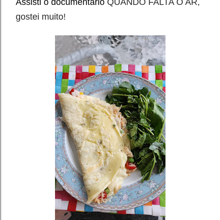
Assisti o documentário
QUANDO FALTA O AR,
gostei muito!