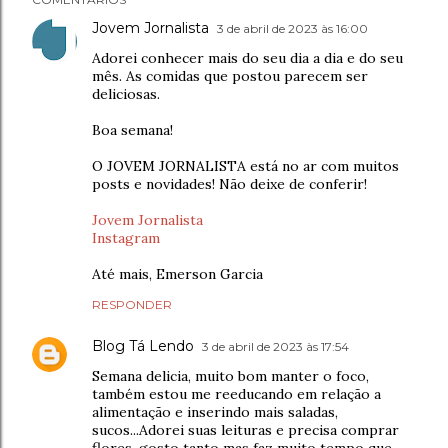
Jovem Jornalista
3 de abril de 2023 às 16:00
Adorei conhecer mais do seu dia a dia e do seu
mês. As comidas que postou parecem ser
deliciosas.
Boa semana!
O JOVEM JORNALISTA está no ar com muitos
posts e novidades! Não deixe de conferir!
Jovem Jornalista
Instagram
Até mais, Emerson Garcia
RESPONDER
Blog Tá Lendo
3 de abril de 2023 às 17:54
Semana delicia, muito bom manter o foco,
também estou me reeducando em relação a
alimentação e inserindo mais saladas,
sucos...Adorei suas leituras e precisa comprar
flores, gosto tanto mas faz muito tempo que