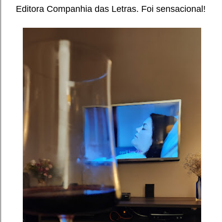
Editora Companhia das Letras.
Foi sensacional!