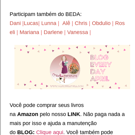
Participam também do BEDA:
Dani
|
Lucas
|
Lunna
|
Alê
|
Chris
|
Obdulio
|
Ros
eli
|
Mariana
|
Darlene
|
Vanessa
|
Você pode comprar seus livros
na
Amazon
pelo nosso
LINK
. Não paga nada a
mais por isso e ajuda a manutenção
do
BLOG:
Clique aqui
.
Você também pode