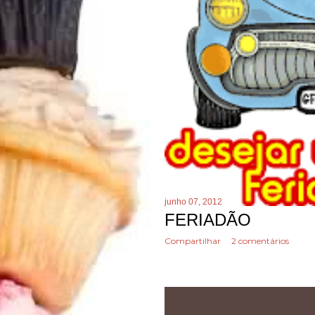
junho 07, 2012
FERIADÃO
Compartilhar
2 comentários