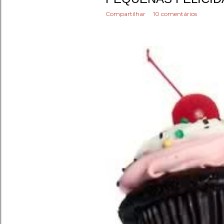
n
Compartilhar
10 comentários
s