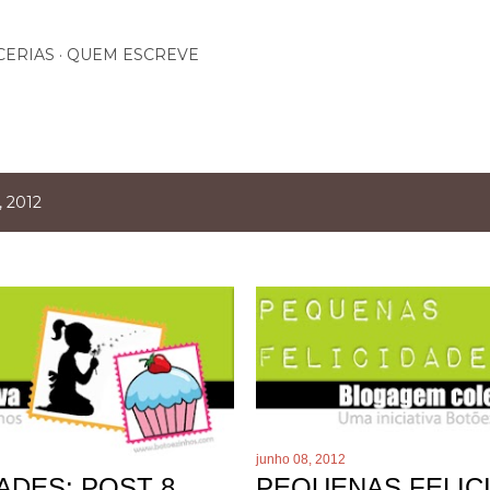
Pular para o conteúdo principal
CERIAS
QUEM ESCREVE
, 2012
junho 08, 2012
ADES: POST 8
PEQUENAS FELICI