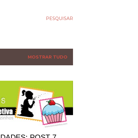
PESQUISAR
MOSTRAR TUDO
DADES: POST 7