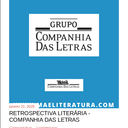
n
s
janeiro 31, 2026
RETROSPECTIVA LITERÁRIA -
COMPANHIA DAS LETRAS
Compartilhar
1 comentário