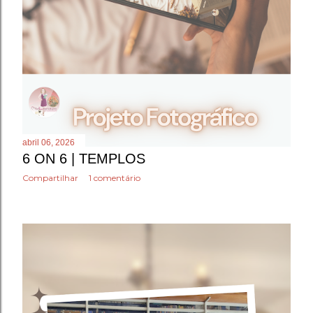
abril 06, 2026
6 ON 6 | TEMPLOS
Compartilhar
1 comentário