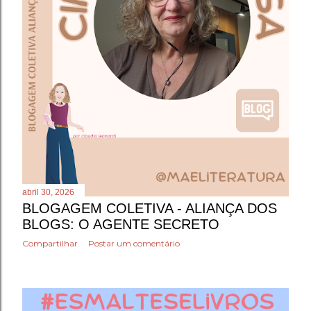
n
s
abril 30, 2026
BLOGAGEM COLETIVA - ALIANÇA DOS
BLOGS: O AGENTE SECRETO
Compartilhar
Postar um comentário