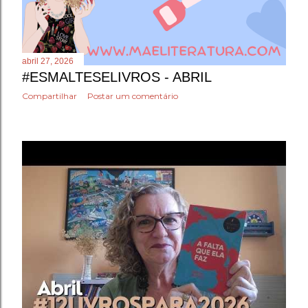
abril 27, 2026
#ESMALTESELIVROS - ABRIL
Compartilhar
Postar um comentário