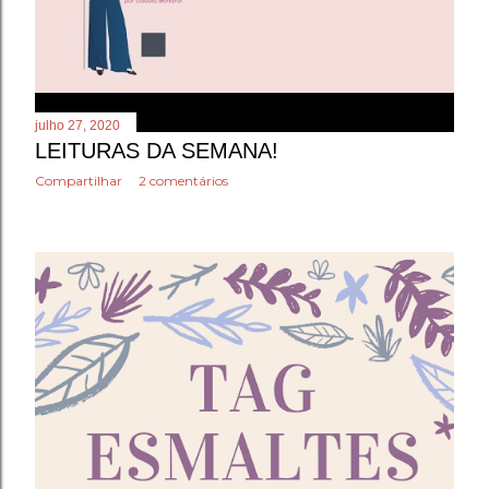
julho 27, 2020
LEITURAS DA SEMANA!
Compartilhar
2 comentários