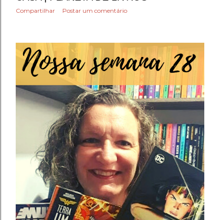
Compartilhar
Postar um comentário