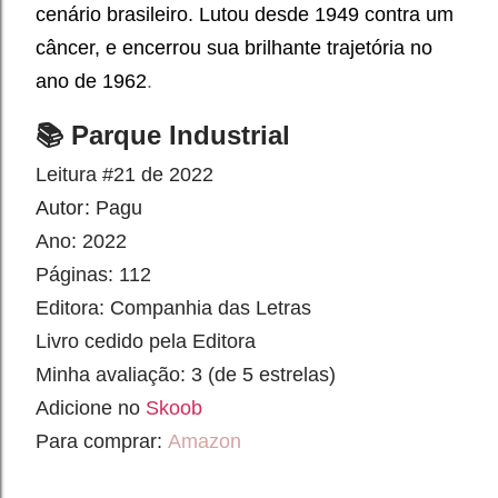
cenário brasileiro. Lutou desde 1949 contra um
câncer, e encerrou sua brilhante trajetória no
ano de 1962
.
📚 Parque Industrial
Leitura #21 de 2022
Autor: 
Pagu
Ano: 2022
Páginas: 112
Editora: Companhia das Letras
Livro cedido pela Editora
Minha avaliação: 3 (de 5 estrelas)
Adicione no
Skoob
Para comprar:
Amazon