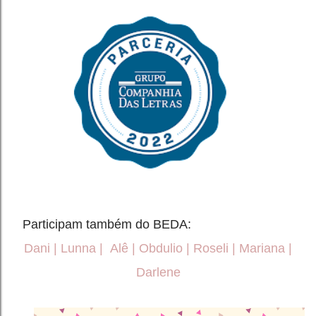
Participam também do BEDA:
Dani
|
Lunna
|
Alê
|
Obdulio
|
Roseli
|
Mariana
|
Darlene