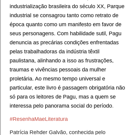
industrialização brasileira do século XX, Parque
industrial se consagrou tanto como retrato de
época quanto como um manifesto em favor de
seus personagens. Com habilidade sutil, Pagu
denuncia as precárias condições enfrentadas
pelas trabalhadoras da indústria têxtil
paulistana, alinhando a isso as frustrações,
traumas e vivências pessoais da mulher
proletária. Ao mesmo tempo universal e
particular, este livro é passagem obrigatória não
só para os leitores de Pagu, mas a quem se
interessa pelo panorama social do período
.
#ResenhaMaeLiteratura
Patrícia Rehder Galvão, conhecida pelo