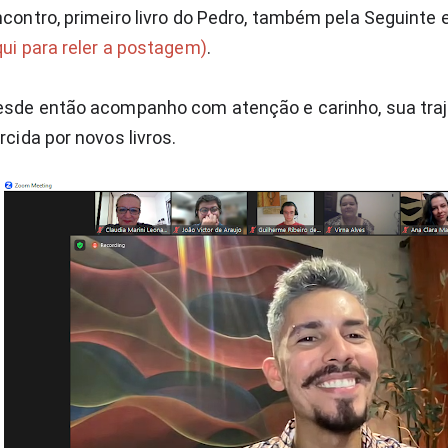
contro, primeiro livro do Pedro, também pela Seguinte 
ui para reler a postagem)
.
esde então acompanho com atenção e carinho, sua traje
rcida por novos livros.