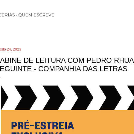
Pular para o conteúdo principal
CERIAS
QUEM ESCREVE
osto 24, 2023
ABINE DE LEITURA COM PEDRO RHUA
EGUINTE - COMPANHIA DAS LETRAS