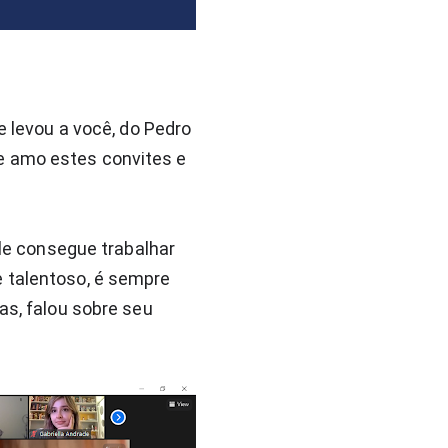
e levou a você, do Pedro
e amo estes convites e
ele consegue trabalhar
e talentoso, é sempre
as, falou sobre seu