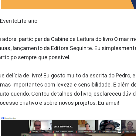
EventoLiterario ⁣⁣⁣
 adorei participar da Cabine de Leitura do livro O mar m
huas, lançamento da Editora Seguinte. Eu simplesment
rticipo sempre que possível.⁣
e delícia de livro! Eu gosto muito da escrita do Pedro, 
mas importantes com leveza e sensibilidade. E além d
ito querido. Contou detalhes do livro, esclareceu dúvid
ocesso criativo e sobre novos projetos. Eu amei!⁣⁣