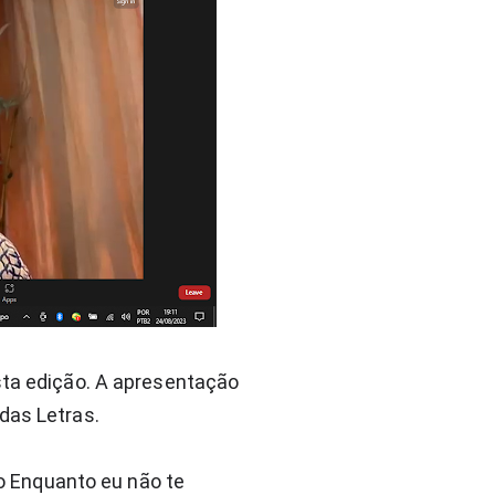
sta edição.⁣ A apresentação
das Letras.⁣
vro Enquanto eu não te