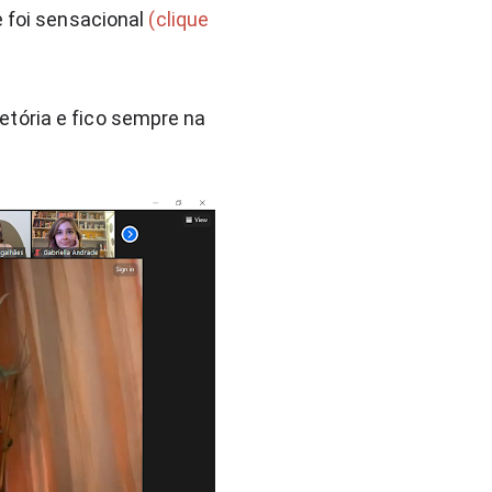
e foi sensacional
(clique
tória e fico sempre na