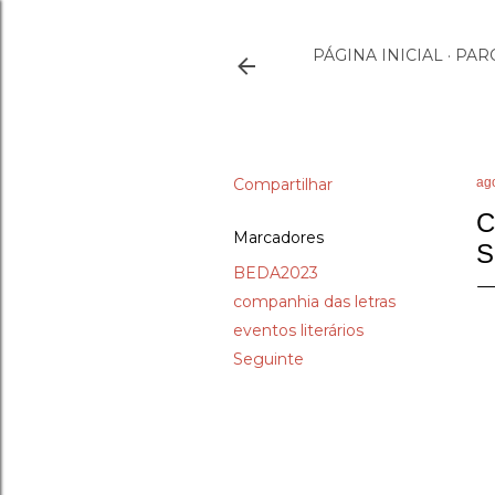
PÁGINA INICIAL
PAR
Compartilhar
ag
C
Marcadores
S
BEDA2023
companhia das letras
eventos literários
Seguinte