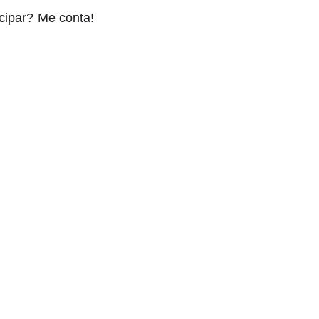
ipar? Me conta!⁣⁣