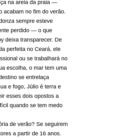
a na areia da praia —
ão acabam no fim do verão.
ndonza sempre esteve
ente perdido — o que
y deixa transparecer. De
 perfeita no Ceará, ele
ssional ou se trabalhará no
sua escolha, o mar tem uma
destino se entrelaça
 e fogo, Júlio é terra e
ir esses dois opostos a
fícil quando se tem medo
ória de verão? Se seguirem
ores a partir de 16 anos
.