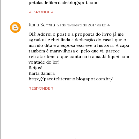
petalasdeliberdade.blogspot.com
RESPONDER
Karla Samira
21 de fevereiro de 2017 às 12:14
Olá! Adorei o post e a proposta do livro já me
agradou! Achei linda a dedicação do casal, que o
marido dita e a esposa escreve a história. A capa
também é maravilhosa e, pelo que vi, parece
retratar bem o que conta na trama. Já fiquei com
vontade de ler!
Beijos!
Karla Samira
http://pacoteliterario.blogspot.com.br/
RESPONDER