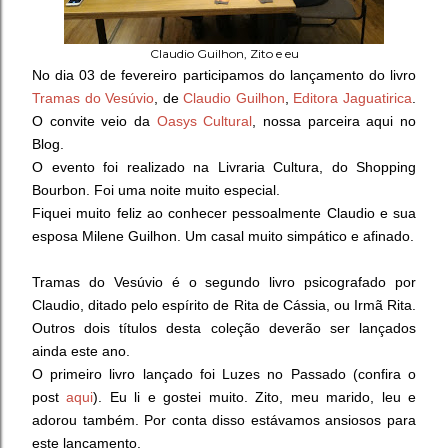
Claudio Guilhon, Zito e eu
No dia 03 de fevereiro participamos do lançamento do livro
Tramas do Vesúvio
, de
Claudio Guilhon
,
Editora Jaguatirica
.
O convite veio da
Oasys Cultural
, nossa parceira aqui no
Blog.
O evento foi realizado na Livraria Cultura, do Shopping
Bourbon. Foi uma noite muito especial.
Fiquei muito feliz ao conhecer pessoalmente Claudio e sua
esposa Milene Guilhon. Um casal muito simpático e afinado.
Tramas do Vesúvio é o segundo livro psicografado por
Claudio,
ditado pelo espírito de Rita de Cássia, ou Irmã Rita.
Outros dois títulos desta coleção deverão ser lançados
ainda este ano.
O primeiro livro lançado foi Luzes no Passado (confira o
post
aqui
).
Eu li e gostei muito. Zito, meu marido, leu e
adorou também. Por conta disso estávamos ansiosos para
este lançamento.