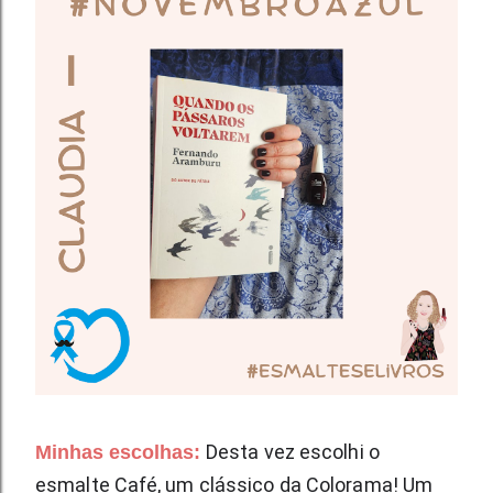
Desta vez escolhi o
Minhas escolhas:
esmalte Café, um clássico da Colorama! Um