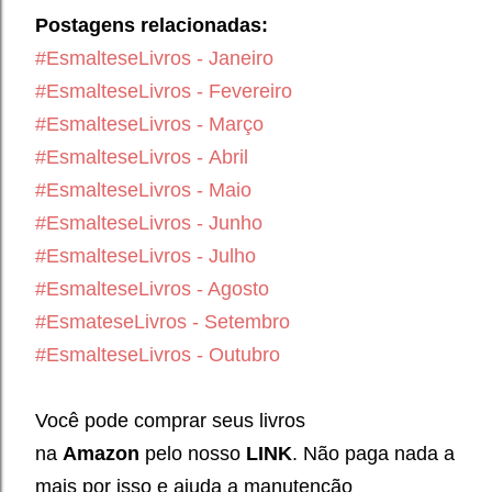
Postagens relacionadas:
#EsmalteseLivros - Janeiro
#EsmalteseLivros -
Fevereiro
#EsmalteseLivros - Março
#EsmalteseLivros -
Abril
#EsmalteseLivros - Maio
#EsmalteseLivros - Junho
#EsmalteseLivros - Julho
#EsmalteseLivros - Agosto
#EsmateseLivros - Setembro
#EsmalteseLivros - Outubro
Você pode comprar seus livros
na
Amazon
pelo nosso
LINK
. Não paga nada a
mais por isso e ajuda a manutenção