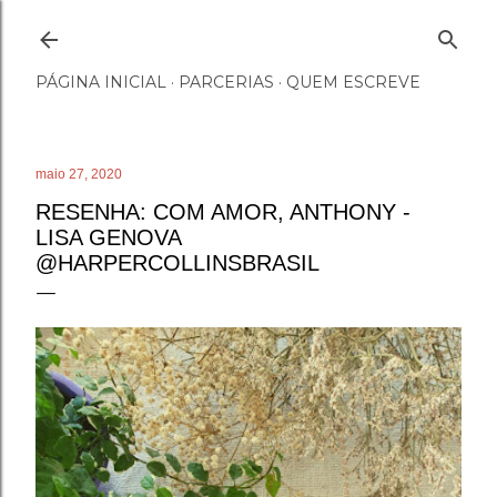
Pular para o conteúdo principal
PÁGINA INICIAL
PARCERIAS
QUEM ESCREVE
maio 27, 2020
RESENHA: COM AMOR, ANTHONY -
LISA GENOVA
@HARPERCOLLINSBRASIL