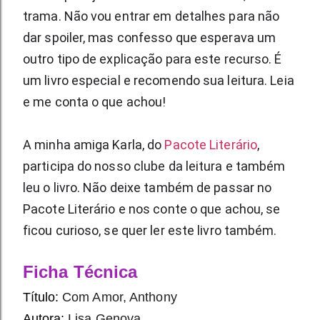
trama. Não vou entrar em detalhes para não 
dar spoiler, mas confesso que esperava um 
outro tipo de explicação para este recurso. É 
um livro especial e recomendo sua leitura. Leia 
e me conta o que achou!
A minha amiga Karla, do 
Pacote Literário
, 
participa do nosso clube da leitura e também 
leu o livro. Não deixe também de passar no 
Pacote Literário 
e nos conte o que achou, se 
ficou curioso, se quer ler este livro também.
Ficha Técnica
Título:
Com Amor, Anthony 
Autora:
Lisa Genova