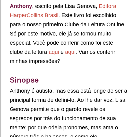
Anthony
, escrito pela Lisa Genova,
Editora
HarperCollins Brasil
. Este livro foi escolhido
para o nosso primeiro Clube da Leitura OnLine.
Só por este motivo, ele já se tornou muito
especial. Você pode conferir como foi este
clube da leitura
aqui
e
aqui
. Vamos conferir
minhas impressões?
Sinopse
Anthony é autista, mas essa está longe de ser a
principal forma de defini-lo. Ao lhe dar voz, Lisa
Genova permite que o garoto revele os
segredos por trás do funcionamento de sua
mente: por que odeia pronomes, mas ama o
número três e balanços, e como ele