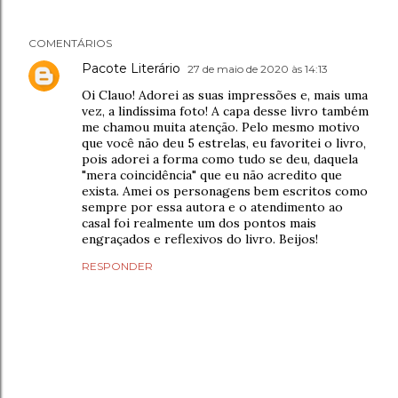
COMENTÁRIOS
Pacote Literário
27 de maio de 2020 às 14:13
Oi Clauo! Adorei as suas impressões e, mais uma
vez, a lindíssima foto! A capa desse livro também
me chamou muita atenção. Pelo mesmo motivo
que você não deu 5 estrelas, eu favoritei o livro,
pois adorei a forma como tudo se deu, daquela
"mera coincidência" que eu não acredito que
exista. Amei os personagens bem escritos como
sempre por essa autora e o atendimento ao
casal foi realmente um dos pontos mais
engraçados e reflexivos do livro. Beijos!
RESPONDER