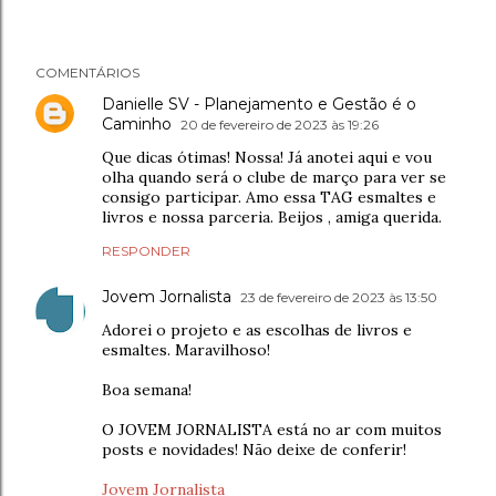
COMENTÁRIOS
Danielle SV - Planejamento e Gestão é o
Caminho
20 de fevereiro de 2023 às 19:26
Que dicas ótimas! Nossa! Já anotei aqui e vou
olha quando será o clube de março para ver se
consigo participar. Amo essa TAG esmaltes e
livros e nossa parceria. Beijos , amiga querida.
RESPONDER
Jovem Jornalista
23 de fevereiro de 2023 às 13:50
Adorei o projeto e as escolhas de livros e
esmaltes. Maravilhoso!
Boa semana!
O JOVEM JORNALISTA está no ar com muitos
posts e novidades! Não deixe de conferir!
Jovem Jornalista