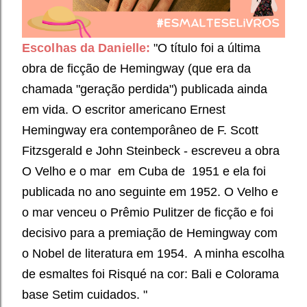
Escolhas da Danielle:
"O título foi a última
obra de ficção de Hemingway (que era da
chamada "geração perdida") publicada ainda
em vida. O escritor americano Ernest
Hemingway era contemporâneo de F. Scott
Fitzsgerald e John Steinbeck - escreveu a obra
O Velho e o mar em Cuba de 1951 e ela foi
publicada no ano seguinte em 1952. O Velho e
o mar venceu o Prêmio Pulitzer de ficção e foi
decisivo para a premiação de Hemingway com
o Nobel de literatura em 1954. A minha escolha
de esmaltes foi Risqué na cor: Bali e Colorama
base Setim cuidados. "