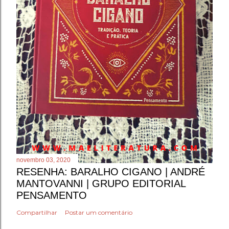
novembro 03, 2020
RESENHA: BARALHO CIGANO | ANDRÉ
MANTOVANNI | GRUPO EDITORIAL
PENSAMENTO
Compartilhar
Postar um comentário