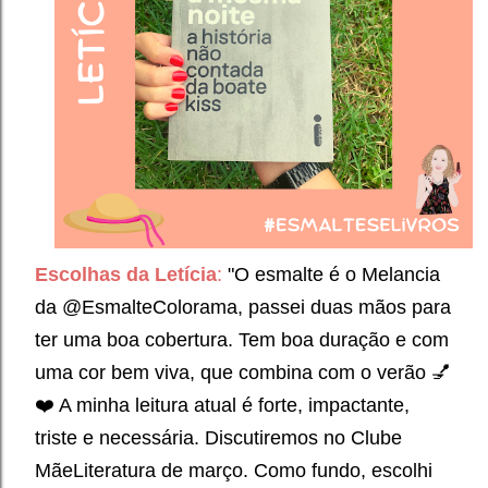
Escolhas da
Letícia
:
"O esmalte é o Melancia
da @EsmalteColorama, passei duas mãos para
ter uma boa cobertura. Tem boa duração e com
uma cor bem viva, que combina com o verão 💅
❤️ A minha leitura atual é forte, impactante,
triste e necessária. Discutiremos no Clube
MãeLiteratura de março. Como fundo, escolhi