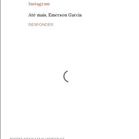
Instagram
Até mais, Emerson Garcia
RESPONDER
P