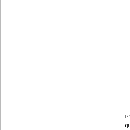
Pr
qu