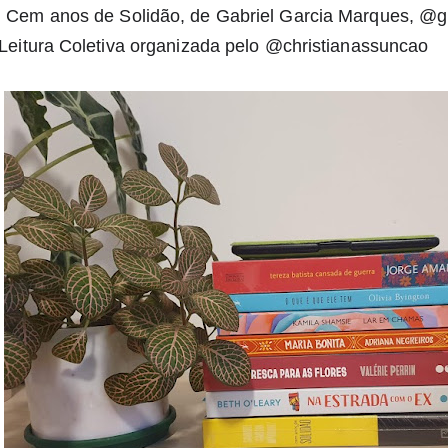
 Cem anos de Solidão, de Gabriel Garcia Marques, @gru
Leitura Coletiva organizada pelo @christianassuncao