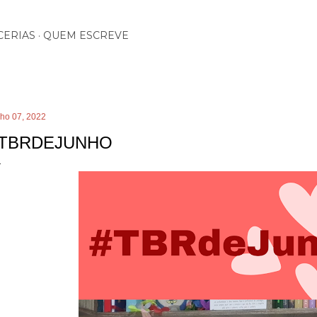
Pular para o conteúdo principal
CERIAS
QUEM ESCREVE
nho 07, 2022
TBRDEJUNHO