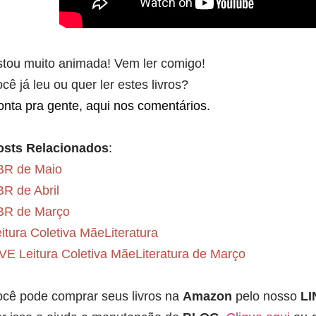
stou muito animada! Vem ler comigo!
cê já leu ou quer ler estes livros?
nta pra gente, aqui nos comentários.
osts Relacionados
:
BR de Maio
R de Abril
BR de Março
itura Coletiva MãeLiteratura
VE Leitura Coletiva MãeLiteratura de Março
ocê pode comprar seus livros na
Amazon
pelo nosso
LI