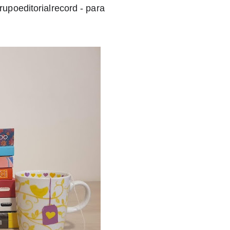
poeditorialrecord - para 