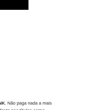
NK
. Não paga nada a mais