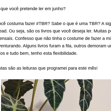
 que você pretende ler em junho?
ocê costuma fazer #TBR? Sabe o que é uma TBR? A sigl
ad. Ou seja, são os livros que você deseja ler. Muita
ensais. Confesso que não tinha o costume de fazer a m
enturando. Alguns livros furam a fila, outros demoram
dos e tudo bem, tenho esta flexibilidade.
tas são as leituras que programei para este mês!