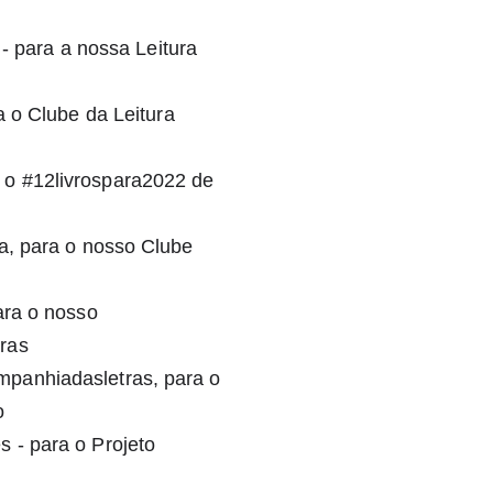
- para a nossa Leitura 
 o Clube da Leitura 
o #12livrospara2022 de 
a, para o nosso Clube 
ra o nosso 
as⁣
panhiadasletras, para o 
o
- para o Projeto 