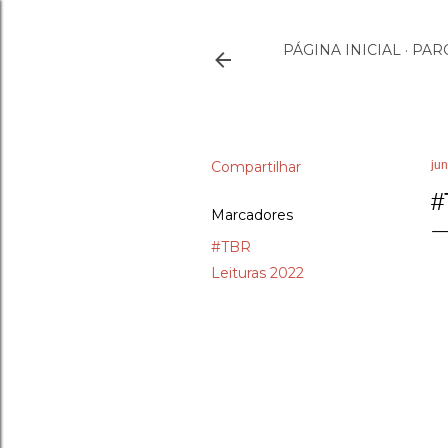
PÁGINA INICIAL
PAR
Compartilhar
ju
#
Marcadores
#TBR
Leituras 2022