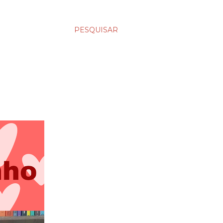
PESQUISAR