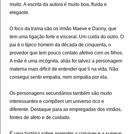
muito. A escrita da autora é muito boa, fluida e
elegante.
O foco da trama são os irmão Maeve e Danny, que
tem uma ligação forte e visceral. Um cuida do outro. O
pai é o típico homem da década de cinquenta, o
provedor que tem pouco contato afetivo com os filhos.
A mãe é uma incógnita, aliás foi talvez a personagem
materna mais difícil de entender que li na vida. Não
consegui sentir empatia, nem simpatia por ela.
Os personagens secundários também são muito
interessantes e compõem um universo rico e
diferente. Destaque para as empregadas dos irmãos,
fontes de afeto e de cuidado.
É uma história sobre aprender a conviver e a superar