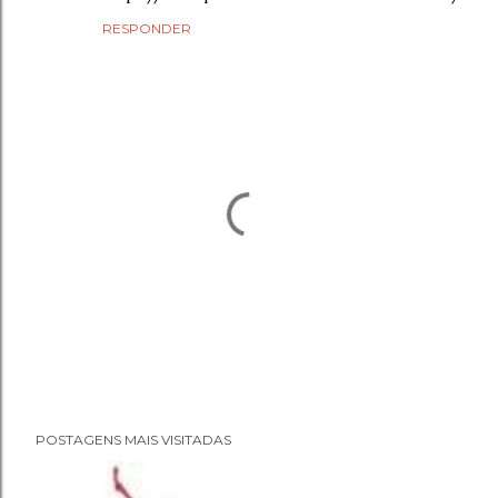
RESPONDER
P
POSTAGENS MAIS VISITADAS
o
s