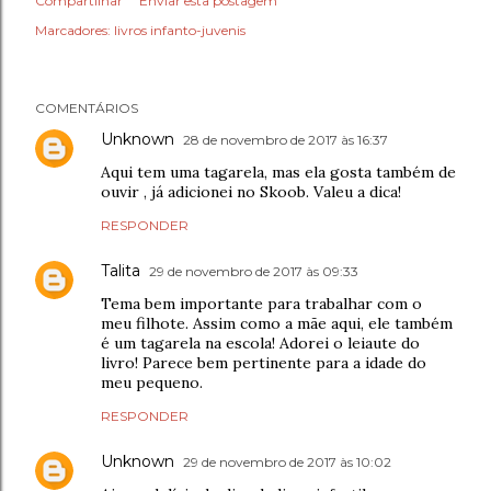
Compartilhar
Enviar esta postagem
Marcadores:
livros infanto-juvenis
COMENTÁRIOS
Unknown
28 de novembro de 2017 às 16:37
Aqui tem uma tagarela, mas ela gosta também de
ouvir , já adicionei no Skoob. Valeu a dica!
RESPONDER
Talita
29 de novembro de 2017 às 09:33
Tema bem importante para trabalhar com o
meu filhote. Assim como a mãe aqui, ele também
é um tagarela na escola! Adorei o leiaute do
livro! Parece bem pertinente para a idade do
meu pequeno.
RESPONDER
Unknown
29 de novembro de 2017 às 10:02