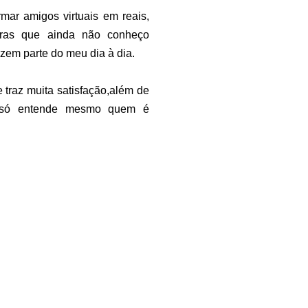
mar amigos virtuais em reais,
iras que ainda não conheço
zem parte do meu dia à dia.
 traz muita satisfação,além de
e só entende mesmo quem é