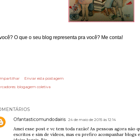
você? O que o seu blog representa pra você? Me conta!
mpartilhar
Enviar esta postagem
rcadores:
blogagem coletiva
OMENTÁRIOS
Ofantasticomundodairis
24 de maio de 2015 às 12:14
Amei esse post e vc tem toda razão! As pessoas agora não 
escritos e sim de vídeos, mas eu prefiro acompanhar blogs 