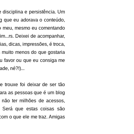
 disciplina e persistência. Um
g que eu adorava o conteúdo,
rio meu, mesmo eu comentando
im...rs. Deixei de acompanhar,
as, dicas, impressões, é troca,
s muito menos do que gostaria
eu favor ou que eu consiga me
de, né?!)...
 trouxe foi deixar de ser tão
para as pessoas que é um blog
 não ter milhões de acessos,
s. Será que estas coisas são
com o que ele me traz. Amigas