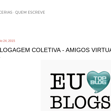
Pular para o conteúdo principal
CERIAS
QUEM ESCREVE
io 24, 2015
LOGAGEM COLETIVA - AMIGOS VIRTU