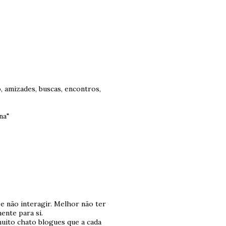
o, amizades, buscas, encontros,
na"
 não interagir. Melhor não ter
ente para si.
uito chato blogues que a cada