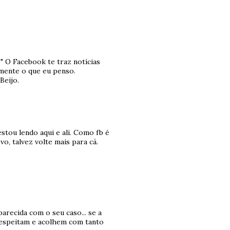
 " O Facebook te traz notícias
tamente o que eu penso.
Beijo.
estou lendo aqui e ali. Como fb é
o, talvez volte mais para cá.
arecida com o seu caso... se a
respeitam e acolhem com tanto