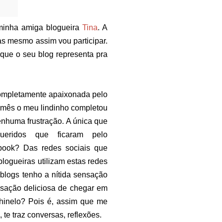
 minha amiga blogueira
Tina
. A
as mesmo assim vou participar.
que o seu blog representa pra
 completamente apaixonada pelo
e mês o meu lindinho completou
enhuma frustração. A única que
eridos que ficaram pelo
ebook? Das redes sociais que
logueiras utilizam estas redes
blogs tenho a nítida sensação
sação deliciosa de chegar em
chinelo? Pois é, assim que me
 te traz conversas, reflexões.