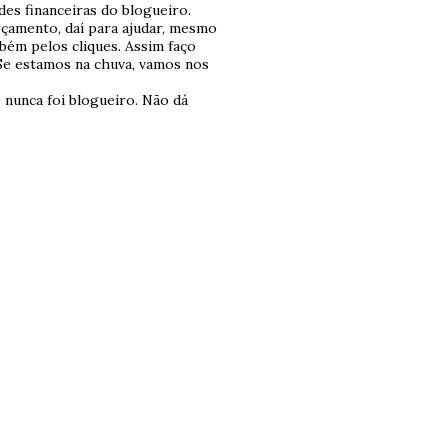
es financeiras do blogueiro.
çamento, daí para ajudar, mesmo
mbém pelos cliques. Assim faço
Se estamos na chuva, vamos nos
 nunca foi blogueiro. Não dá