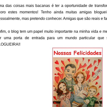
a das coisas mais bacanas é ter a oportunidade de transfor
doro estes momentos! Tenho ainda muitas amigas blogue
ssoalmente, mas pretendo conhecer. Amigas que são reais e fa
fim, o blog tem um papel muito importante na minha vida e me
er uma porta de entrada para um mundo particular qu
LOGUEIRA!!