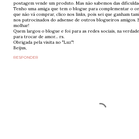
postagem vende um produto. Mas não sabemos das dificuldad
Tenho uma amiga que tem o blogue para complementar o or
que não vá comprar, clico nos links, pois sei que ganham ta
nos patrocinados do adsense de outros blogueiros amigos. 
molhar!
Quem largou o blogue e foi para as redes sociais, na verdade
para trocar de amor... rs.
Obrigada pela visita no "Luz"!
Beijus,
RESPONDER