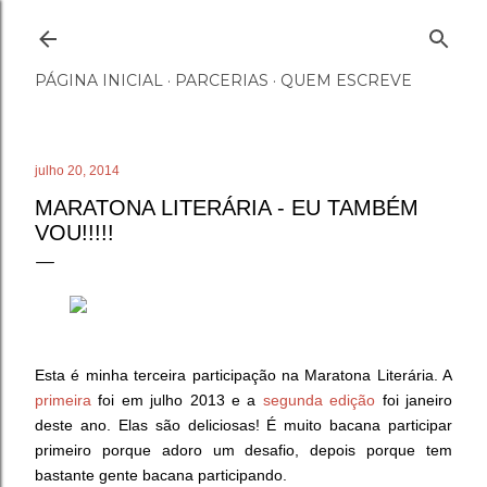
Pular para o conteúdo principal
PÁGINA INICIAL
PARCERIAS
QUEM ESCREVE
julho 20, 2014
MARATONA LITERÁRIA - EU TAMBÉM
VOU!!!!!
Esta é minha terceira participação na Maratona Literária. A
primeira
foi em julho 2013 e a
segunda edição
foi janeiro
deste ano. Elas são deliciosas! É muito bacana participar
primeiro porque adoro um desafio, depois porque tem
bastante gente bacana participando.