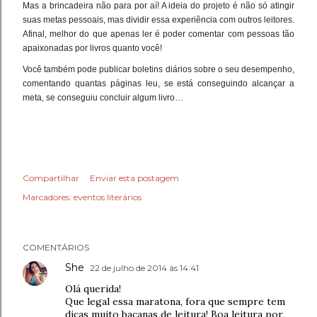
Mas a brincadeira não para por aí! A ideia do projeto é não só atingir
suas metas pessoais, mas dividir essa experiência com outros leitores.
Afinal, melhor do que apenas ler é poder comentar com pessoas tão
apaixonadas por livros quanto você!
Você também pode publicar boletins diários sobre o seu desempenho,
comentando quantas páginas leu, se está conseguindo alcançar a
meta, se conseguiu concluir algum livro…
Compartilhar
Enviar esta postagem
Marcadores:
eventos literários
COMENTÁRIOS
She
22 de julho de 2014 às 14:41
Olá querida!
Que legal essa maratona, fora que sempre tem
dicas muito bacanas de leitura! Boa leitura por