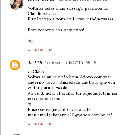
Volta as aulas é um sossego para nós né
Claudinha... rsss
Eu não vejo a hora do Lucas ir tbém.rsssss
Bom retorno aos pequenos!
bjs
RESPONDER
Juliana
2 de fevereiro de 2011 às 08:48
oi Clauo
Voltas as aulas é tão bom. Adoro comprar
caderno novo :) Ansiedade das boas que era
voltar para a escola.
Ah eu tb acho chatinho ter aquelas letrinhas
nos comentários.
bj
E não se esqueça do nosso café!
meu email julianareis20@yahoo.com.br até
RESPONDER