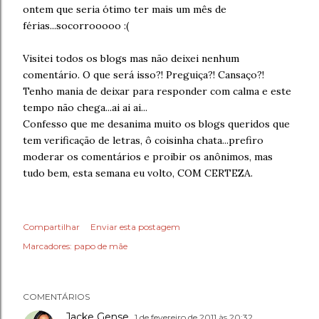
ontem que seria ótimo ter mais um mês de
férias...socorrooooo :(
Visitei todos os blogs mas não deixei nenhum
comentário. O que será isso?! Preguiça?! Cansaço?!
Tenho mania de deixar para responder com calma e este
tempo não chega...ai ai ai...
Confesso que me desanima muito os blogs queridos que
tem verificação de letras, ô coisinha chata...prefiro
moderar os comentários e proibir os anônimos, mas
tudo bem, esta semana eu volto, COM CERTEZA.
Compartilhar
Enviar esta postagem
Marcadores:
papo de mãe
COMENTÁRIOS
Jacke Gense
1 de fevereiro de 2011 às 20:32