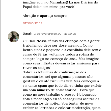
imagine aqui no Maranhão)! Lá nos Diários do
Papai deixei um mimo pra você!
Abração e apareça sempre!
RESPONDER
Sarah
3 de fevereiro de 2011 às 09:25
Oi Clau! Nossa, férias das crianças com a gente
trabalhando deve ser dose mesmo... Como
Bento ainda é pequeno e a escolinha dele tem o
curso de férias, voltamos todos à rotina de
sempre logo no começo do ano... Mas imagino
como seus filhotes devem estar ansiosos para
rever os amigos!
Sobre as letrinhas de confirmação dos
comentários, sei que algumas pessoas não
gostam e eu até tirei uma vez. Mas começou a
vir tanto spam que todo dia eu tinha que excluir
um bom número de comentários... Fora que,
como no meu trabalho o acesso é bloqueado,
com a moderação eu só conseguiria aceitar os
comentários de noite... Vou tentar de novo
excluir as letrinhas e colocar moderação, quem