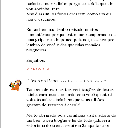
padaria e mercadinho perguntam dela quando
vou sozinha...rsrs.
Mas é assim...os filhos crescem, como um dia
nós crescemos.
Eu também não tenho deixado muitos
comentários porque estou me recuperando de
uma gripe e ando pouco pela net, mas sempre
lembro de você e das queridas mamães
blogueiras.
Beijinhos.
RESPONDER
Diários do Papai
2 de fevereiro de 2011 às 17:39
Também detesto as tais verificações de letras,
minha cara, mas concordo com você quanto à
volta às aulas: ainda bem que seus filhões
gostam do retorno à escola!
Muito obrigado pela carinhosa visita: adorando
também o seu blogue e lendo tudo (adorei a
estorinha do trema; se aí em Sampa tá calor,