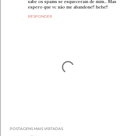
sabe os spams se esqueceram de mim... Mas
espero que vc não me abandone!! hehe!!
RESPONDER
P
POSTAGENS MAIS VISITADAS
o