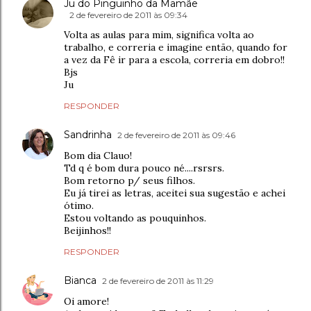
Ju do Pinguinho da Mamãe
2 de fevereiro de 2011 às 09:34
Volta as aulas para mim, significa volta ao
trabalho, e correria e imagine então, quando for
a vez da Fê ir para a escola, correria em dobro!!
Bjs
Ju
RESPONDER
Sandrinha
2 de fevereiro de 2011 às 09:46
Bom dia Clauo!
Td q é bom dura pouco né....rsrsrs.
Bom retorno p/ seus filhos.
Eu já tirei as letras, aceitei sua sugestão e achei
ótimo.
Estou voltando as pouquinhos.
Beijinhos!!
RESPONDER
Bianca
2 de fevereiro de 2011 às 11:29
Oi amore!