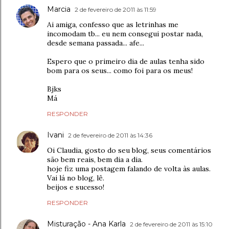
Marcia
2 de fevereiro de 2011 às 11:59
Ai amiga, confesso que as letrinhas me
incomodam tb... eu nem consegui postar nada,
desde semana passada... afe...
Espero que o primeiro dia de aulas tenha sido
bom para os seus... como foi para os meus!
Bjks
Má
RESPONDER
Ivani
2 de fevereiro de 2011 às 14:36
Oi Claudia, gosto do seu blog, seus comentários
são bem reais, bem dia a dia.
hoje fiz uma postagem falando de volta às aulas.
Vai lá no blog, lê.
beijos e sucesso!
RESPONDER
Misturação - Ana Karla
2 de fevereiro de 2011 às 15:10