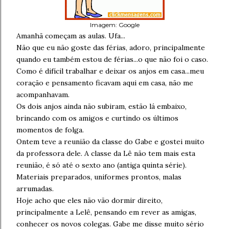
Imagem: Google
Amanhã começam as aulas. Ufa...
Não que eu não goste das férias, adoro, principalmente
quando eu também estou de férias...o que não foi o caso.
Como é difícil trabalhar e deixar os anjos em casa...meu
coração e pensamento ficavam aqui em casa, não me
acompanhavam.
Os dois anjos ainda não subiram, estão lá embaixo,
brincando com os amigos e curtindo os últimos
momentos de folga.
Ontem teve a reunião da classe do Gabe e gostei muito
da professora dele. A classe da Lê não tem mais esta
reunião, é só até o sexto ano (antiga quinta série).
Materiais preparados, uniformes prontos, malas
arrumadas.
Hoje acho que eles não vão dormir direito,
principalmente a Lelê, pensando em rever as amigas,
conhecer os novos colegas. Gabe me disse muito sério