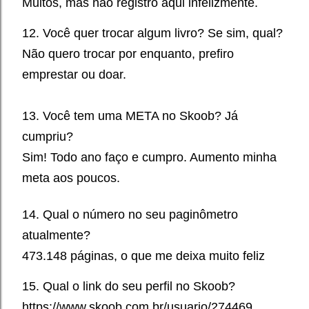
Muitos, mas não registro aqui infelizmente.
12. Você quer trocar algum livro? Se sim, qual?
Não quero trocar por enquanto, prefiro
emprestar ou doar.
13. Você tem uma META no Skoob? Já
cumpriu?
Sim! Todo ano faço e cumpro. Aumento minha
meta aos poucos.
14. Qual o número no seu paginômetro
atualmente?
473.148 páginas, o que me deixa muito feliz
15. Qual o link do seu perfil no Skoob?
https://www.skoob.com.br/usuario/274469