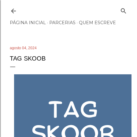
Pular para o conteúdo principal
PÁGINA INICIAL
PARCERIAS
QUEM ESCREVE
agosto 04, 2024
TAG SKOOB