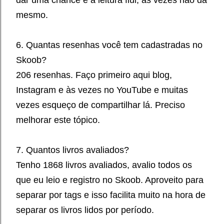
dar uma chance e a leitura flui, às vezes não dá
mesmo.
6. Quantas resenhas você tem cadastradas no
Skoob?
206 resenhas. Faço primeiro aqui blog,
Instagram e às vezes no YouTube e muitas
vezes esqueço de compartilhar lá. Preciso
melhorar este tópico.
7. Quantos livros avaliados?
Tenho 1868 livros avaliados, avalio todos os
que eu leio e registro no Skoob. Aproveito para
separar por tags e isso facilita muito na hora de
separar os livros lidos por período.