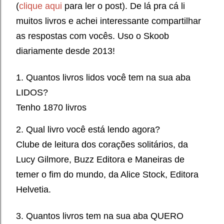
(
clique aqui
para ler o post). De lá pra cá li
muitos livros e achei interessante compartilhar
as respostas com vocês. Uso o Skoob
diariamente desde 2013!
1. Quantos livros lidos você tem na sua aba
LIDOS?
Tenho 1870 livros
2. Qual livro você está lendo agora?
Clube de leitura dos corações solitários, da
Lucy Gilmore, B
uzz Editora
e Maneiras de
temer o fim do mundo, da Alice Stock, Editora
Helvetia.
3. Quantos livros tem na sua aba QUERO