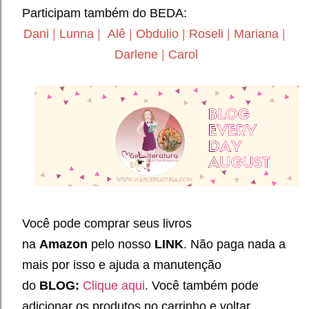
Participam também do BEDA:
Dani
|
Lunna
|
Alê
|
Obdulio
|
Roseli
|
Mariana
|
Darlene
|
Carol
Você pode comprar seus livros
na
Amazon
pelo nosso
LINK
. Não paga nada a
mais por isso e ajuda a manutenção
do
BLOG:
Clique aqui
. Você também pode
adicionar os produtos no carrinho e voltar