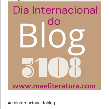
#diainternacionaldoblog