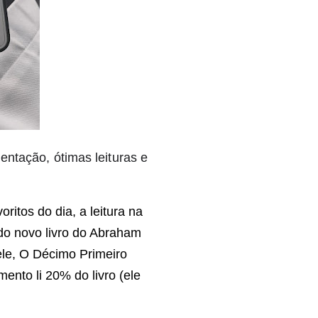
entação, ótimas leituras e
itos do dia, a leitura na
a do novo livro do Abraham
ele, O Décimo Primeiro
nto li 20% do livro (ele