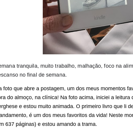
mana tranquila, muito trabalho, malhação, foco na alim
escanso no final de semana.
 foto que abre a postagem, um dos meus momentos favor
ra do almoço, na clínica! Na foto acima, iniciei a leitur
rghese e estou muito animada. O primeiro livro que li d
ndamento, é um dos meus favoritos da vida! Neste mome
em 637 páginas) e estou amando a trama.