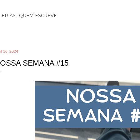
Pular para o conteúdo principal
CERIAS
QUEM ESCREVE
il 16, 2024
OSSA SEMANA #15