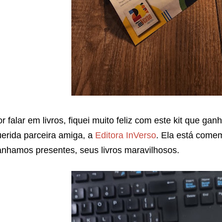
r falar em livros, fiquei muito feliz com este kit que ga
erida parceira amiga, a
Editora InVerso
. Ela está come
nhamos presentes, seus livros maravilhosos.