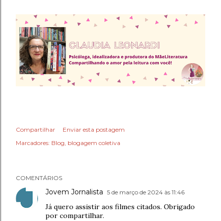
Compartilhar
Enviar esta postagem
Marcadores:
Blog
blogagem coletiva
COMENTÁRIOS
Jovem Jornalista
5 de março de 2024 às 11:46
Já quero assistir aos filmes citados. Obrigado
por compartilhar.