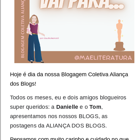
Hoje é dia da nossa Blogagem Coletiva Aliança
dos Blogs!
Todos os meses, eu e dois amigos blogueiros
super queridos: a
Danielle
e o
Tom
,
apresentamos nos nossos BLOGS, as
postagens da ALIANÇA DOS BLOGS.
Pensamos com muito carinho e cuidado no que