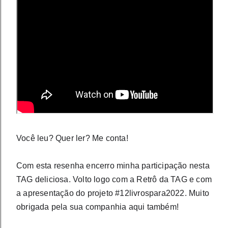
Você leu? Quer ler? Me conta!⁣⁣⁣⁣⁣⁣⁣
Com esta resenha encerro minha participação nesta 
TAG deliciosa. Volto logo com a Retrô da TAG e com 
a apresentação do projeto #12livrospara2022. Muito 
obrigada pela sua companhia aqui também!
⁣⁣⁣⁣⁣⁣