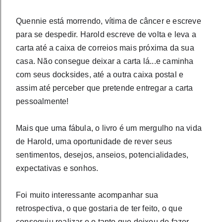
Quennie está morrendo, vítima de câncer e escreve 
para se despedir. Harold escreve de volta e leva a 
carta até a caixa de correios mais próxima da sua 
casa. Não consegue deixar a carta lá...e caminha 
com seus docksides, até a outra caixa postal e 
assim até perceber que pretende entregar a carta 
pessoalmente!
Mais que uma fábula, o livro é um mergulho na vida 
de Harold, uma oportunidade de rever seus 
sentimentos, desejos, anseios, potencialidades, 
expectativas e sonhos.
Foi muito interessante acompanhar sua 
retrospectiva, o que gostaria de ter feito, o que 
conseguiu realizar e o tanto que deixou de fazer...