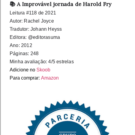
📚 A Improvável jornada de Harold Fry
Leitura #118 de 2021⁣⁣⁣⁣⁣⁣⁣⁣⁣⁣⁣
Autor: Rachel Joyce
Tradutor: Johann Heyss
Editora: @editorasuma
Ano: 2012⁣⁣⁣
Páginas: 248
Minha avaliação: 4/5 estrelas⁣
Adicione no
Skoob
Para comprar:
Amazon