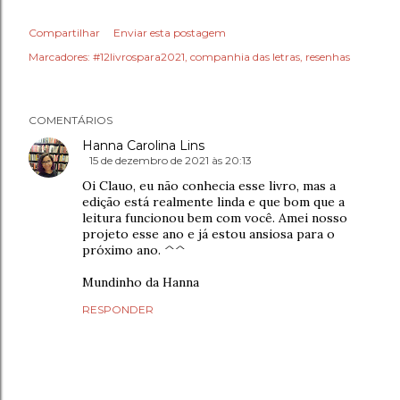
Compartilhar
Enviar esta postagem
Marcadores:
#12livrospara2021
companhia das letras
resenhas
COMENTÁRIOS
Hanna Carolina Lins
15 de dezembro de 2021 às 20:13
Oi Clauo, eu não conhecia esse livro, mas a
edição está realmente linda e que bom que a
leitura funcionou bem com você. Amei nosso
projeto esse ano e já estou ansiosa para o
próximo ano. ^^
Mundinho da Hanna
RESPONDER