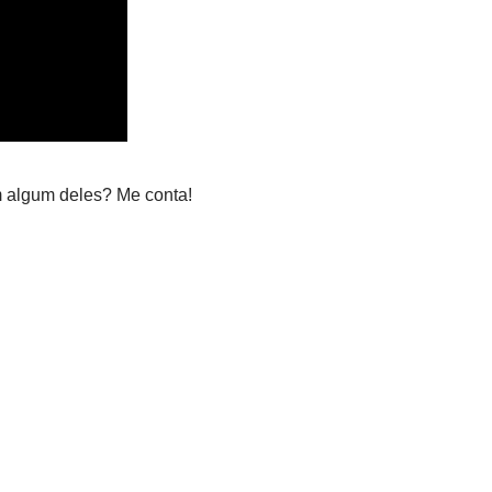
 algum deles? Me conta!⁣⁣