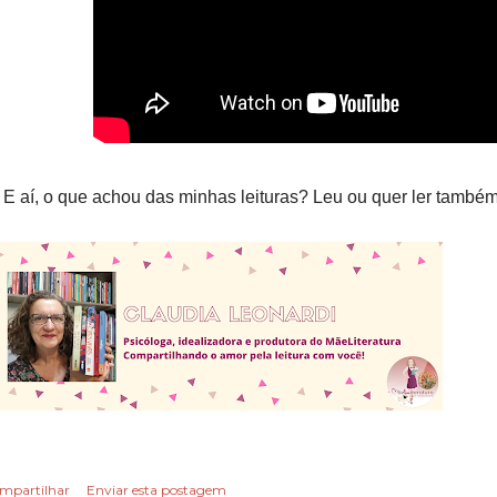
 E aí, o que achou das minhas leituras? Leu ou quer ler também
mpartilhar
Enviar esta postagem