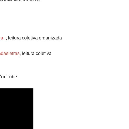
ra_
, leitura coletiva organizada
dasletras
, leitura coletiva
#YouTube: