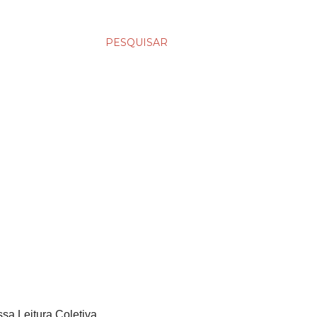
PESQUISAR
ssa Leitura Coletiva