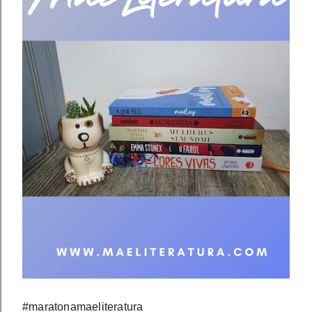
#maratonamaeliteratura