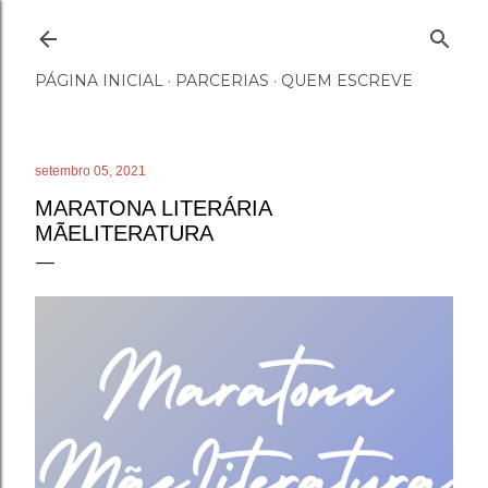
Pular para o conteúdo principal
PÁGINA INICIAL
PARCERIAS
QUEM ESCREVE
setembro 05, 2021
MARATONA LITERÁRIA
MÃELITERATURA