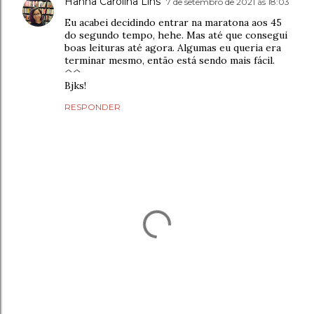
Hanna Carolina Lins
7 de setembro de 2021 às 18:03
Eu acabei decidindo entrar na maratona aos 45
do segundo tempo, hehe. Mas até que consegui
boas leituras até agora. Algumas eu queria era
terminar mesmo, então está sendo mais fácil.
^^
Bjks!
RESPONDER