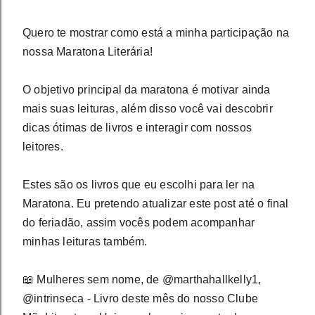
Quero te mostrar como está a minha participação na 
nossa Maratona Literária! 
O objetivo principal da maratona é motivar ainda 
mais suas leituras, além disso você vai descobrir 
dicas ótimas de livros e interagir com nossos 
leitores.  
Estes são os livros que eu escolhi para ler na 
Maratona. Eu pretendo atualizar este post até o final 
do feriadão, assim vocês podem acompanhar 
minhas leituras também.
⠀⠀⠀⠀⠀⠀⠀⠀⠀
📖 Mulheres sem nome, de @marthahallkelly1, 
@intrinseca ⁣- Livro deste mês do nosso Clube 