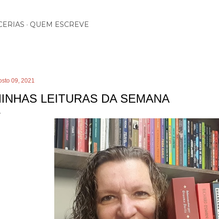
Pular para o conteúdo principal
CERIAS
QUEM ESCREVE
osto 09, 2021
INHAS LEITURAS DA SEMANA