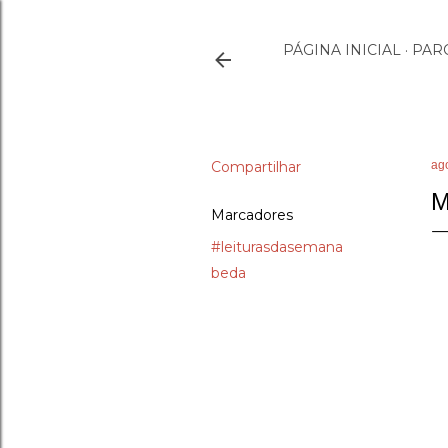
PÁGINA INICIAL
PAR
Compartilhar
ag
M
Marcadores
#leiturasdasemana
beda