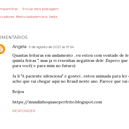
mpartilhar
Enviar esta postagem
rcadores:
#leiturasdasemana
beda
OMENTÁRIOS
Angela
9 de agosto de 2021 às 19:54
Quantas leituras em andamento , eu estou com vontade de le
quinta feiras ", mas ja vi resenhas negativas dele .Espero que
para você( e para mim no futuro)
Ja li "A paciente silenciosa" e gostei , estou animada para le
acho que vai chegar aqui no Brasil neste ano .Parece que vai
Beijos
https://mundinhoquaseperfeito.blogspot.com
RESPONDER