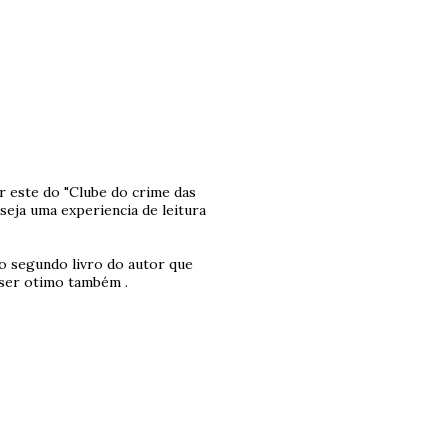
r este do "Clube do crime das
 seja uma experiencia de leitura
r o segundo livro do autor que
 ser otimo também .