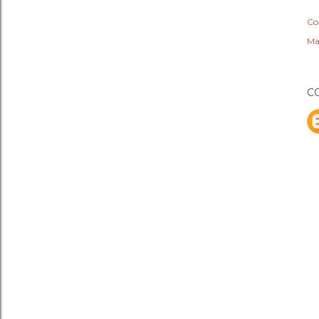
Co
Ma
C