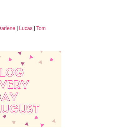
arlene
|
Lucas
|
Tom