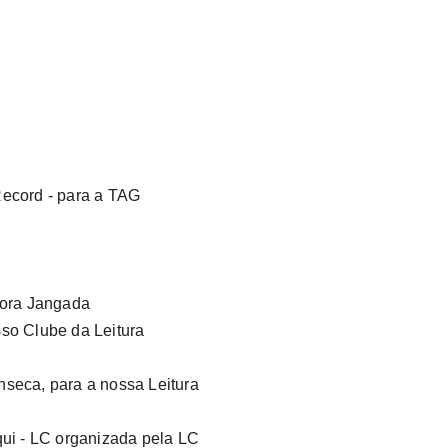
Record - para a TAG 
tora Jangada
so Clube da Leitura 
nseca, para a nossa Leitura 
ui - LC organizada pela LC 