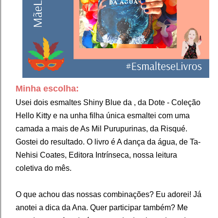
Minha escolha:
Usei dois esmaltes Shiny Blue da , da Dote - Coleção
Hello Kitty e na unha filha única esmaltei com uma
camada a mais de As Mil Purupurinas, da Risqué.
Gostei do resultado. O livro é A dança da água, de Ta-
Nehisi Coates, Editora Intrínseca, nossa leitura
coletiva do mês.
O que achou das nossas combinações? Eu adorei! Já
anotei a dica da Ana. Quer participar também? Me