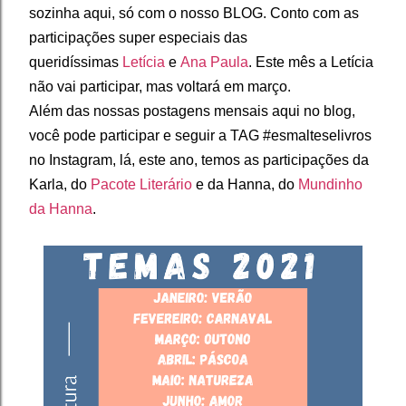
sozinha aqui, só com o nosso BLOG. Conto com as
participações super especiais das
queridíssimas
Letícia
e
Ana Paula
. Este mês a Letícia
não vai participar, mas voltará em março.
Além das nossas postagens mensais aqui no blog,
você pode participar e seguir a TAG #esmalteselivros
no Instagram, lá, este ano, temos as participações da
Karla, do
Pacote Literário
e da Hanna, do
Mundinho
da Hanna
.