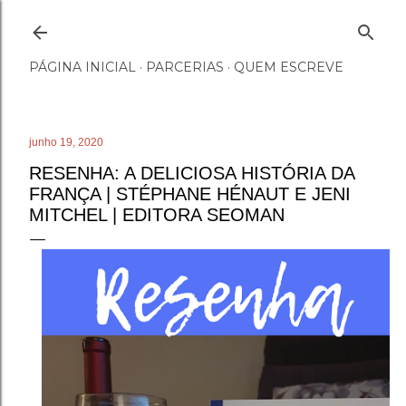
Pular para o conteúdo principal
PÁGINA INICIAL
PARCERIAS
QUEM ESCREVE
junho 19, 2020
RESENHA: A DELICIOSA HISTÓRIA DA
FRANÇA | STÉPHANE HÉNAUT E JENI
MITCHEL | EDITORA SEOMAN