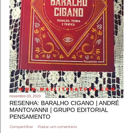
novembro 03, 2020
RESENHA: BARALHO CIGANO | ANDRÉ
MANTOVANNI | GRUPO EDITORIAL
PENSAMENTO
Compartilhar
Postar um comentário