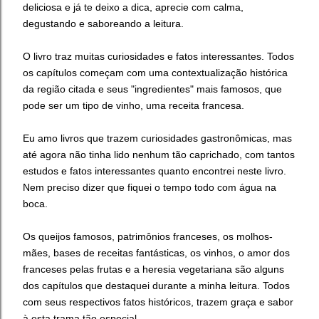
deliciosa e já te deixo a dica, aprecie com calma,
degustando e saboreando a leitura.
O livro traz muitas curiosidades e fatos interessantes. Todos
os capítulos começam com uma contextualização histórica
da região citada e seus "ingredientes" mais famosos, que
pode ser um tipo de vinho, uma receita francesa.
Eu amo livros que trazem curiosidades gastronômicas, mas
até agora não tinha lido nenhum tão caprichado, com tantos
estudos e fatos interessantes quanto encontrei neste livro.
Nem preciso dizer que fiquei o tempo todo com água na
boca.
Os queijos famosos, patrimônios franceses, os molhos-
mães, bases de receitas fantásticas, os vinhos, o amor dos
franceses pelas frutas e a heresia vegetariana são alguns
dos capítulos que destaquei durante a minha leitura. Todos
com seus respectivos fatos históricos, trazem graça e sabor
à esta trama tão especial.