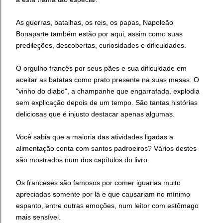
As guerras, batalhas, os reis, os papas, Napoleão
Bonaparte também estão por aqui, assim como suas
predileções, descobertas, curiosidades e dificuldades.
O orgulho francês por seus pães e sua dificuldade em
aceitar as batatas como prato presente na suas mesas. O
"vinho do diabo", a champanhe que engarrafada, explodia
sem explicação depois de um tempo. São tantas histórias
deliciosas que é injusto destacar apenas algumas.
Você sabia que a maioria das atividades ligadas a
alimentação conta com santos padroeiros? Vários destes
são mostrados num dos capítulos do livro.
Os franceses são famosos por comer iguarias muito
apreciadas somente por lá e que causariam no mínimo
espanto, entre outras emoções, num leitor com estômago
mais sensível.