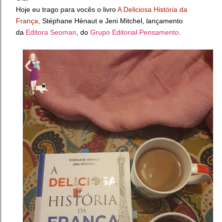
Hoje eu trago para vocês o livro
A Deliciosa História da
França,
Stéphane Hénaut e Jeni Mitchel, lançamento
da
Editora Seoman
, do
Grupo Editorial Pensamento
.