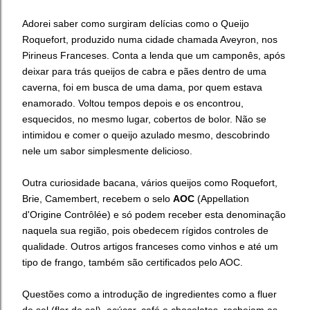
Adorei saber como surgiram delícias como o Queijo
Roquefort, produzido numa cidade chamada Aveyron, nos
Pirineus Franceses. Conta a lenda que um camponês, após
deixar para trás queijos de cabra e pães dentro de uma
caverna, foi em busca de uma dama, por quem estava
enamorado. Voltou tempos depois e os encontrou,
esquecidos, no mesmo lugar, cobertos de bolor. Não se
intimidou e comer o queijo azulado mesmo, descobrindo
nele um sabor simplesmente delicioso.
Outra curiosidade bacana, vários queijos como Roquefort,
Brie, Camembert, recebem o selo
AOC
(Appellation
d'Origine Contrôlée) e só podem receber esta denominação
naquela sua região, pois obedecem rígidos controles de
qualidade. Outros artigos franceses como vinhos e até um
tipo de frango, também são certificados pelo AOC.
Questões como a introdução de ingredientes como a fluer