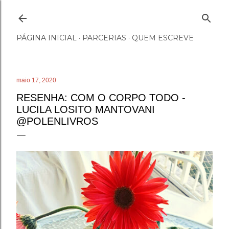
Pular para o conteúdo principal
PÁGINA INICIAL
PARCERIAS
QUEM ESCREVE
maio 17, 2020
RESENHA: COM O CORPO TODO -
LUCILA LOSITO MANTOVANI
@POLENLIVROS