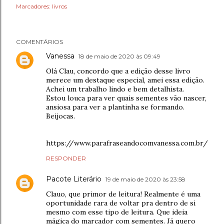
Marcadores:
livros
COMENTÁRIOS
Vanessa
18 de maio de 2020 às 09:49
Olá Clau, concordo que a edição desse livro
merece um destaque especial, amei essa edição.
Achei um trabalho lindo e bem detalhista.
Estou louca para ver quais sementes vão nascer,
ansiosa para ver a plantinha se formando.
Beijocas.
https://www.parafraseandocomvanessa.com.br/
RESPONDER
Pacote Literário
19 de maio de 2020 às 23:58
Clauo, que primor de leitura! Realmente é uma
oportunidade rara de voltar pra dentro de si
mesmo com esse tipo de leitura. Que ideia
mágica do marcador com sementes. Já quero