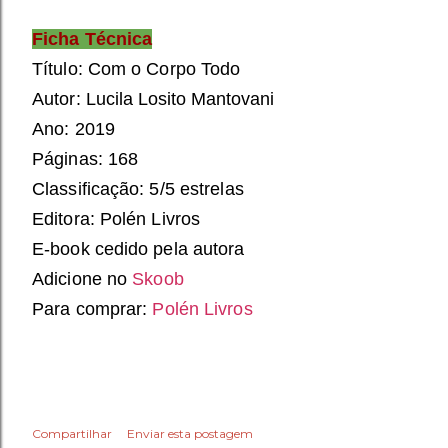
Ficha Técnica
Título: Com o Corpo Todo

Autor: 
Lucila Losito Mantovani
Ano: 2019

Páginas: 168

Classificação: 5/5 estrelas

Editora: Polén Livros

E-book cedido pela autora

Adicione no 
Skoob 
Para comprar: 
Polén Livros
Compartilhar
Enviar esta postagem