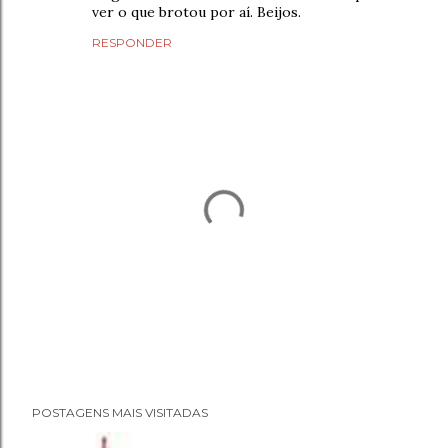
ver o que brotou por aí. Beijos.
RESPONDER
P
POSTAGENS MAIS VISITADAS
o
s