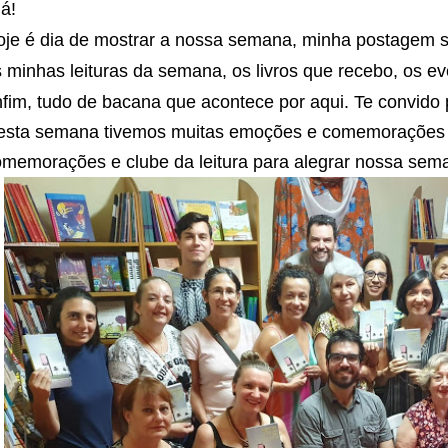
á!
oje é dia de mostrar a nossa semana, minha postagem s
 minhas leituras da semana, os livros que recebo, os e
fim, tudo de bacana que acontece por aqui. Te convido 
esta semana tivemos
muitas emoções e comemorações 
omemorações e clube da leitura para alegrar nossa sem