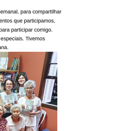
emanal, para compartilhar
ventos que participamos,
para participar comig
o.
especiais. Tivemos
ana.