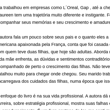
la trabalhou em empresas como
L´Oreal, Gap , até a c
ureen tem uma trajetória muito diferente e instigante. 
companhar seus memórias e seu crescimento e amadurec
autora fala um pouco sobre seus pais e o quanto eles a
ericana apaixonada pela França, conta que foi casada 
m quem teve duas filhas, que hoje são adultas. Aborda 
da mãe enfrenta, as dúvidas e sentimentos contraditório
ompanhado de perto o crescimento das filhas. Não teve
atalhou muito para chegar onde chegou. Seu marido tra
ncarregava dos cuidados das filhas, numa época que is
enfoque do livro é na sua vida profissional. A autora dá
rreira, sobre estratégia profissional, mostra suas falhas