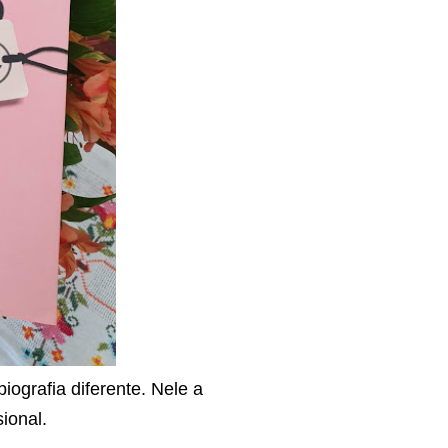
biografia diferente. Nele a
sional.