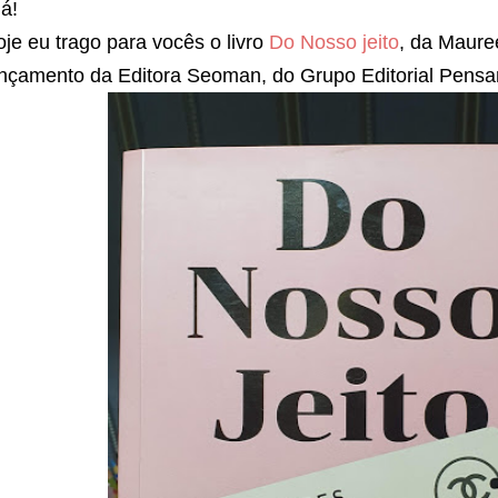
á!
je eu trago para vocês o livro
Do Nosso jeito
, da Maure
ançamento da Editora Seoman, do Grupo Editorial Pensa