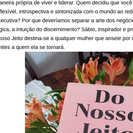
neira própria de viver e liderar. Quem decidiu que voc
flexível, introspectiva e sintonizada com o mundo ao red
ecutiva? Por que deveríamos separar a arte dos negóci
gica, a intuição do discernimento? Sábio, inspirador e 
sso Jeito destina-se a qualquer mulher que anseie po
mites a quem ela se tornará.