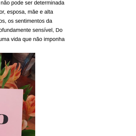
ê não pode ser determinada
or, esposa, mãe e alta
os, os sentimentos da
profundamente sensível, Do
r uma vida que não imponha