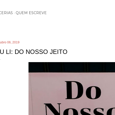
Pular para o conteúdo principal
CERIAS
QUEM ESCREVE
tubro 06, 2019
U LI: DO NOSSO JEITO