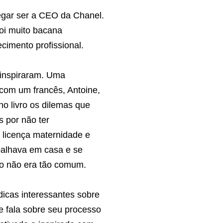
hegar ser a CEO da Chanel.
Foi muito bacana
imento profissional.
 inspiraram. Uma
com um francês, Antoine,
no livro os dilemas que
s por não ter
 licença maternidade e
balhava em casa e se
so não era tão comum.
 dicas interessantes sobre
 e fala sobre seu processo