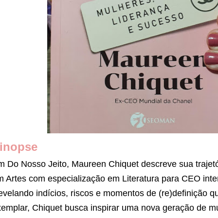
inopse
 Do Nosso Jeito, Maureen Chiquet descreve sua trajetó
 Artes com especialização em Literatura para CEO inte
velando indícios, riscos e momentos de (re)definição q
emplar, Chiquet busca inspirar uma nova geração de mu