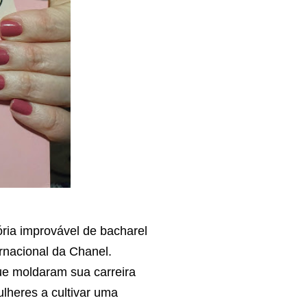
ria improvável de bacharel
rnacional da Chanel.
ue moldaram sua carreira
lheres a cultivar uma