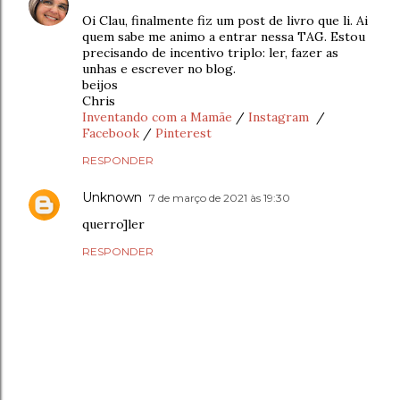
Oi Clau, finalmente fiz um post de livro que li. Ai
quem sabe me animo a entrar nessa TAG. Estou
precisando de incentivo triplo: ler, fazer as
unhas e escrever no blog.
beijos
Chris
Inventando com a Mamãe
/
Instagram
/
Facebook
/
Pinterest
RESPONDER
Unknown
7 de março de 2021 às 19:30
querro]ler
RESPONDER