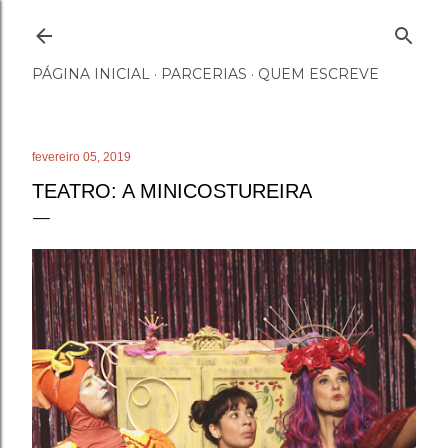
Pular para o conteúdo principal
PÁGINA INICIAL
PARCERIAS
QUEM ESCREVE
fevereiro 05, 2019
TEATRO: A MINICOSTUREIRA