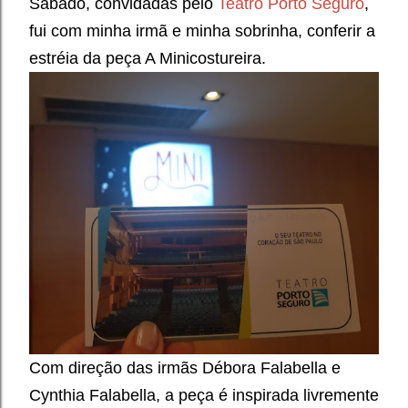
Sábado, convidadas pelo
Teatro Porto Seguro
,
fui com minha irmã e minha sobrinha, conferir a
estréia da peça A Minicostureira.
Com direção das irmãs Débora Falabella e
Cynthia Falabella, a peça é inspirada livremente