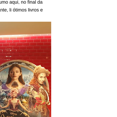
umo aqui, no final da
e, li ótimos livros e