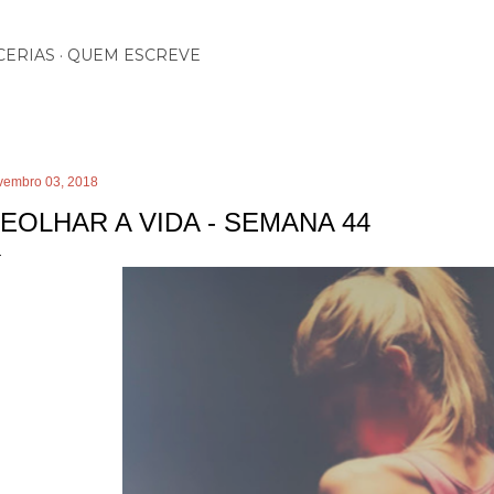
Pular para o conteúdo principal
CERIAS
QUEM ESCREVE
vembro 03, 2018
EOLHAR A VIDA - SEMANA 44