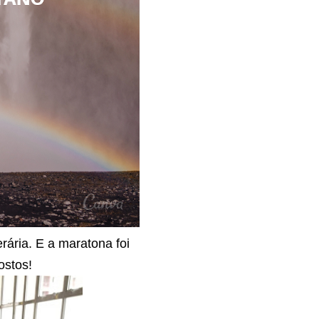
rária. E a maratona foi
postos
!