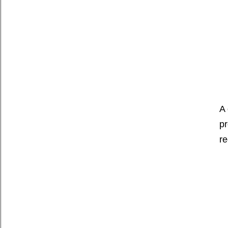
A
pr
re