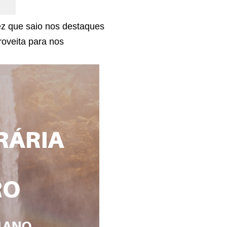
ez que saio nos destaques
roveita para nos