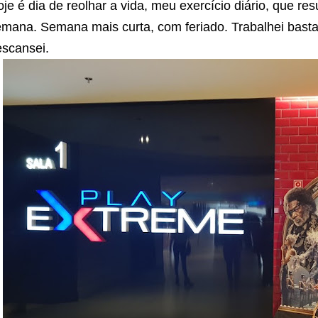
je é dia de reolhar a vida, meu exercício diário, que res
mana. Semana mais curta, com feriado. Trabalhei bastant
escansei.