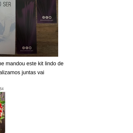
me mandou este kit lindo de
alizamos juntas vai