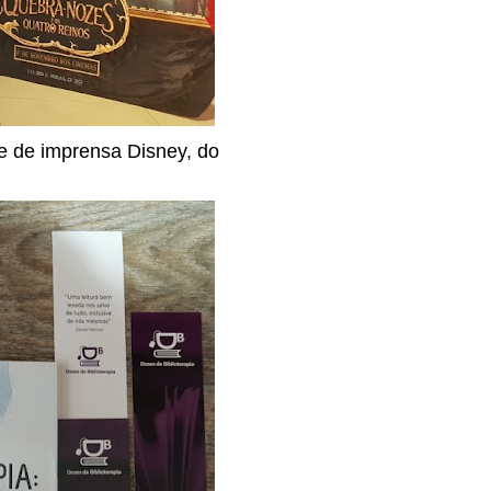
ine de imprensa Disney, do