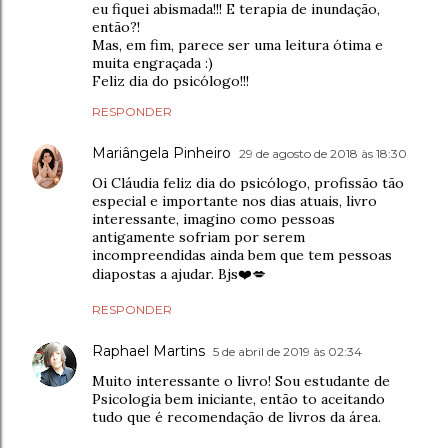
eu fiquei abismada!!! E terapia de inundação,
então?!
Mas, em fim, parece ser uma leitura ótima e
muita engraçada :)
Feliz dia do psicólogo!!!
RESPONDER
Mariângela Pinheiro
29 de agosto de 2018 às 18:30
Oi Cláudia feliz dia do psicólogo, profissão tão
especial e importante nos dias atuais, livro
interessante, imagino como pessoas
antigamente sofriam por serem
incompreendidas ainda bem que tem pessoas
diapostas a ajudar. Bjs❤️💋
RESPONDER
Raphael Martins
5 de abril de 2019 às 02:34
Muito interessante o livro! Sou estudante de
Psicologia bem iniciante, então to aceitando
tudo que é recomendação de livros da área.