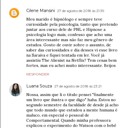
Cilene Mansini
27 de agosto de 2018 às 21:39
Meu marido é hipnólogo e sempre teve
curiosidade pela psicologia, tanto que pretendo
juntar aos curso dele de PNL e Hipnose a
psicologia logo mais, confesso que acho uma
área interessante mas não faz meu gênero de
estudos. Gosto de ouvir sobre o assunto, de
saber das curiosidades e dia desses vi esse livro
na Saraiva e fiquei tentada em ler. Você já
assistiu The Alienist na Netflix? Tem cenas bem
fortes, mas eu achei muito interessante. Beijos
RESPONDER
Luana Souza
27 de agosto de 2018 às 23:21
Nossa, assim que li o título pensei "finalmente
um livro que ilustra o que digo" haha. Estou no
segundo semestre da faculdade de desde já acho
que todo mundo que estudou a mente humana é
maluco, em especial o pessoal de
Comportamental. Quando minha professora
explicou o experimento do Watson com o bebê