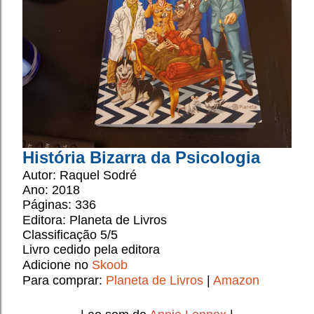
História Bizarra da Psicologia
Autor: 
Raquel Sodré
Ano: 2018
Páginas: 336
Editora: 
Planeta de Livros
Classificação 5/5 
Livro cedido pela editora
Adicione no 
Skoob
Para comprar: 
Planeta de Livros
 | 
Amazon