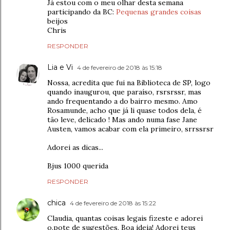
Já estou com o meu olhar desta semana
participando da BC:
Pequenas grandes coisas
beijos
Chris
RESPONDER
Lia e Vi
4 de fevereiro de 2018 às 15:18
Nossa, acredita que fui na Biblioteca de SP, logo
quando inaugurou, que paraíso, rsrsrssr, mas
ando frequentando a do bairro mesmo. Amo
Rosamunde, acho que já li quase todos dela, é
tão leve, delicado ! Mas ando numa fase Jane
Austen, vamos acabar com ela primeiro, srrssrsr
Adorei as dicas...
Bjus 1000 querida
RESPONDER
chica
4 de fevereiro de 2018 às 15:22
Claudia, quantas coisas legais fizeste e adorei
o.pote de sugestões. Boa ideia! Adorei teus