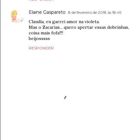
Elaine Gaspareto
8 de fevereiro de 2018 às 18:49
Claudia, eu garrei amor na violeta.
Mas o Zacarias... quero apertar essas dobrinhas,
coisa mais fofa!!!!
beijosssss
RESPONDER