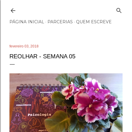
Pular para o conteúdo principal
PÁGINA INICIAL
PARCERIAS
QUEM ESCREVE
fevereiro 03, 2018
REOLHAR - SEMANA 05