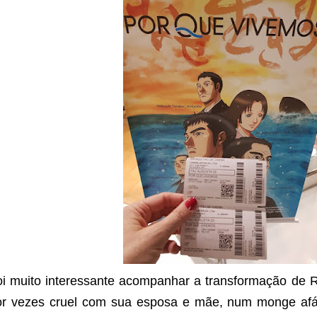
oi muito interessante acompanhar a transformação de 
or vezes cruel com sua esposa e mãe, num monge afá