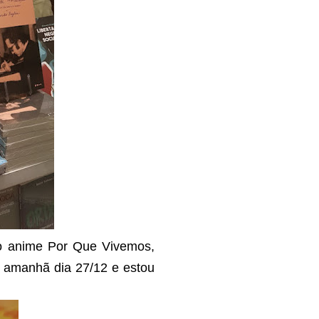
 o anime Por Que Vivemos,
é amanhã dia 27/12 e estou