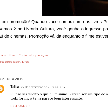
 tem promoção! Quando você compra um dos livros Po
vemos 2 na Livraria Cultura, você ganha o ingresso pa
aú de cinemas. Promoção válida enquanto o filme estive
mpartilhar
Enviar esta postagem
rcadores:
lazer
livros
OMENTÁRIOS
Talita
27 de dezembro de 2017 às 09:35
Eu não sei direito o que é um anime. Parece ser um tipo de 
toda forma, o tema parece bem interessante.
RESPONDER