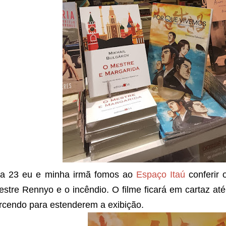
ia 23 eu e minha irmã fomos ao
Espaço Itaú
conferir
stre Rennyo e o incêndio. O filme ficará em cartaz at
rcendo para estenderem a exibição.