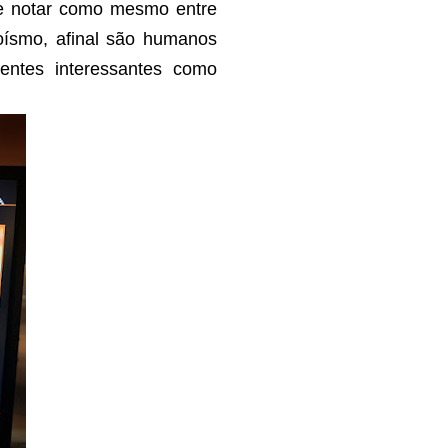
nte notar como mesmo entre
oísmo, afinal são humanos
ientes interessantes como