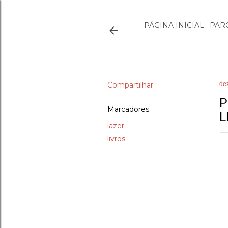
PÁGINA INICIAL
PAR
Compartilhar
de
P
Marcadores
L
lazer
livros