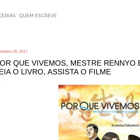
Pular para o conteúdo principal
CERIAS
QUEM ESCREVE
zembro 26, 2017
OR QUE VIVEMOS, MESTRE RENNYO E
EIA O LIVRO, ASSISTA O FILME