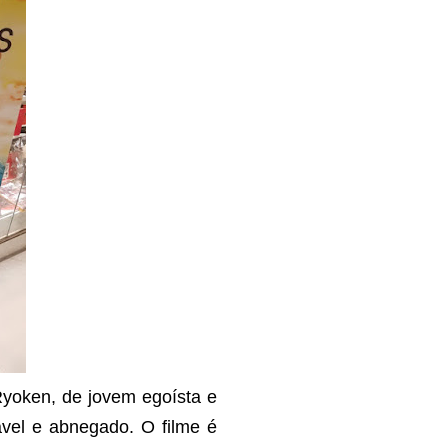
Ryoken, de jovem egoísta e
vel e abnegado. O filme é