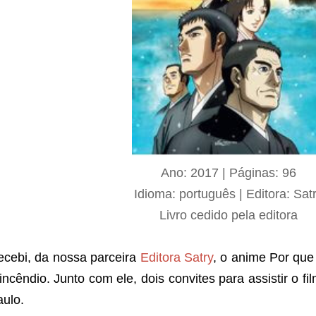
Ano: 2017 | Páginas: 96
Idioma: português | Editora: Sat
Livro cedido pela editora
ecebi, da nossa parceira
Editora Satry
, o anime Por qu
incêndio. Junto com ele, dois convites para assistir o 
ulo.