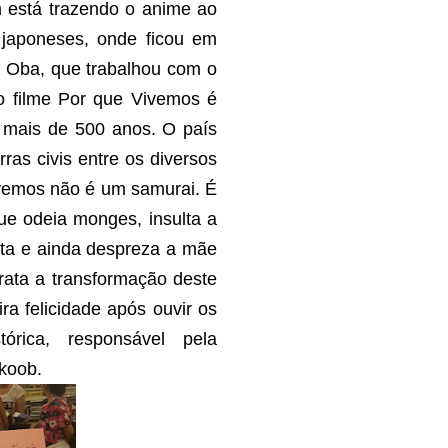
m está trazendo o anime ao
s japoneses, onde ficou em
i Oba, que trabalhou com o
o filme Por que Vivemos é
 mais de 500 anos. O país
as civis entre os diversos
ivemos não é um samurai. É
 odeia monges, insulta a
sta e ainda despreza a mãe
rata a transformação deste
ra felicidade após ouvir os
rica, responsável pela
Skoob.