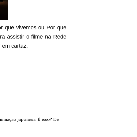
r que vivemos ou Por que
ra assistir o filme na Rede
r em cartaz.
animação japonesa. É isso? De