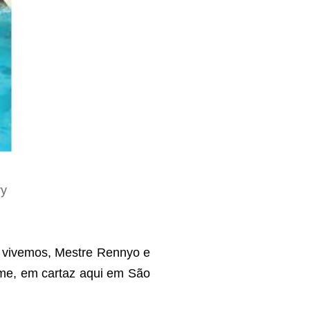
ry
e vivemos, Mestre Rennyo e
filme, em cartaz aqui em São