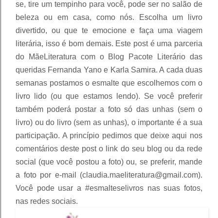
se, tire um tempinho para você, pode ser no salão de 
beleza ou em casa, como nós. Escolha um livro 
divertido, ou que te emocione e faça uma viagem 
literária, isso é bom demais. Este post é uma parceria 
do MãeLiteratura com o Blog Pacote Literário das 
queridas Fernanda Yano e Karla Samira. A cada duas 
semanas postamos o esmalte que escolhemos com o 
livro lido (ou que estamos lendo). Se você preferir 
também poderá postar a foto só das unhas (sem o 
livro) ou do livro (sem as unhas), o importante é a sua 
participação. A princípio pedimos que deixe aqui nos 
comentários deste post o link do seu blog ou da rede 
social (que você postou a foto) ou, se preferir, mande 
a foto por e-mail (claudia.maeliteratura@gmail.com). 
Você pode usar a #esmalteselivros nas suas fotos, 
nas redes sociais.