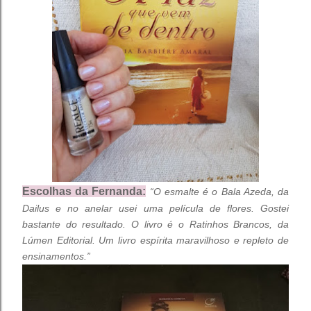
Escolhas da Fernanda:
“O esmalte é o Bala Azeda, da 
Dailus e no anelar usei uma película de flores. Gostei 
bastante do resultado. 
O livro é o Ratinhos Brancos, da 
Lúmen Editorial. Um livro espírita maravilhoso e repleto de 
ensinamentos.”