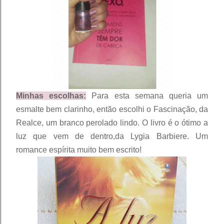
Minhas escolhas:
Para esta semana queria um
esmalte bem clarinho, então e
scolhi o Fascinação, da
Realce, um branco perolado lindo. O livro é o ótimo a
luz que vem de dentro,da Lygia Barbiere. Um
romance espírita muito bem escrito!