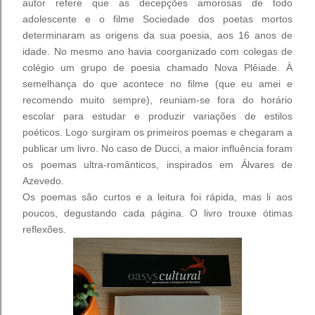
autor refere que as d
ecepções amorosas de todo
adolescente e o filme Sociedade dos poetas mortos
determinaram as origens da sua poesia, aos 16 anos de
idade. No mesmo ano havia coorganizado com colegas de
colégio um grupo de poesia chamado Nova Plêiade. À
semelhança do que acontece no filme (que eu amei e
recomendo muito sempre), reuniam-se fora do horário
escolar para estudar e produzir variações de estilos
poéticos. Logo surgiram os primeiros poemas e chegaram a
publicar um livro. No caso de Ducci, a maior influência foram
os poemas ultra-românticos, inspirados em Álvares de
Azevedo.
Os poemas são curtos e a leitura foi rápida, mas li aos
poucos, degustando cada página. O livro trouxe ótimas
reflexões.