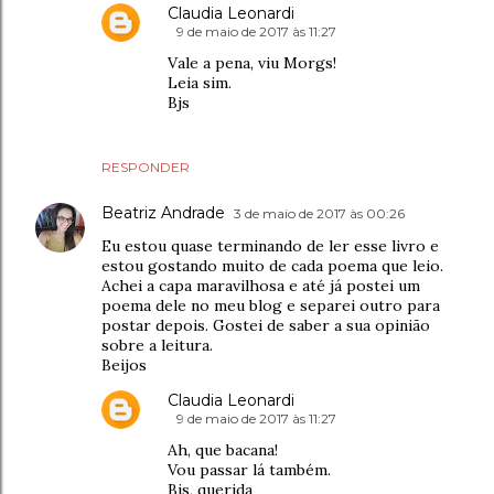
Claudia Leonardi
9 de maio de 2017 às 11:27
Vale a pena, viu Morgs!
Leia sim.
Bjs
RESPONDER
Beatriz Andrade
3 de maio de 2017 às 00:26
Eu estou quase terminando de ler esse livro e
estou gostando muito de cada poema que leio.
Achei a capa maravilhosa e até já postei um
poema dele no meu blog e separei outro para
postar depois. Gostei de saber a sua opinião
sobre a leitura.
Beijos
Claudia Leonardi
9 de maio de 2017 às 11:27
Ah, que bacana!
Vou passar lá também.
Bjs, querida