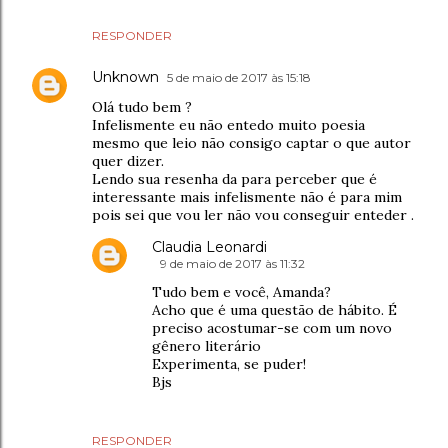
RESPONDER
Unknown
5 de maio de 2017 às 15:18
Olá tudo bem ?
Infelismente eu não entedo muito poesia
mesmo que leio não consigo captar o que autor
quer dizer.
Lendo sua resenha da para perceber que é
interessante mais infelismente não é para mim
pois sei que vou ler não vou conseguir enteder .
Claudia Leonardi
9 de maio de 2017 às 11:32
Tudo bem e você, Amanda?
Acho que é uma questão de hábito. É
preciso acostumar-se com um novo
gênero literário
Experimenta, se puder!
Bjs
RESPONDER