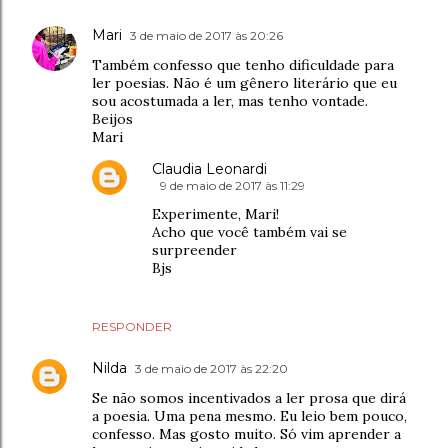
Mari
3 de maio de 2017 às 20:26
Também confesso que tenho dificuldade para
ler poesias. Não é um gênero literário que eu
sou acostumada a ler, mas tenho vontade.
Beijos
Mari
Claudia Leonardi
9 de maio de 2017 às 11:29
Experimente, Mari!
Acho que você também vai se
surpreender
Bjs
RESPONDER
Nilda
3 de maio de 2017 às 22:20
Se não somos incentivados a ler prosa que dirá
a poesia. Uma pena mesmo. Eu leio bem pouco,
confesso. Mas gosto muito. Só vim aprender a