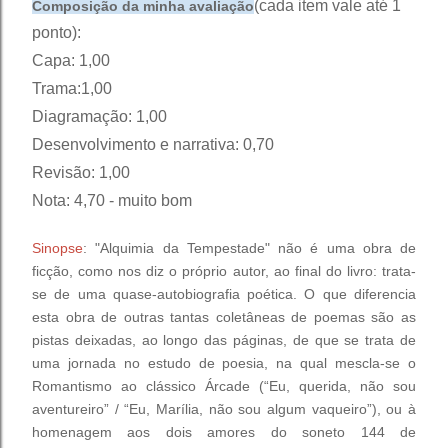
(cada item vale até 1
Composição da minha avaliação
ponto):
Capa: 1,00
Trama:1,00
Diagramação: 1,00
Desenvolvimento e narrativa: 0,70
Revisão: 1,00
Nota: 4,70 - muito bom
Sinopse
:
"Alquimia da Tempestade" não é uma obra de
ficção, como nos diz o próprio autor, ao final do livro: trata-
se de uma quase-autobiografia poética. O que diferencia
esta obra de outras tantas coletâneas de poemas são as
pistas deixadas, ao longo das páginas, de que se trata de
uma jornada no estudo de poesia, na qual mescla-se o
Romantismo ao clássico Árcade (“Eu, querida, não sou
aventureiro” / “Eu, Marília, não sou algum vaqueiro”), ou à
homenagem aos dois amores do soneto 144 de