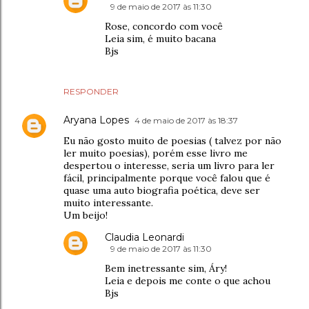
9 de maio de 2017 às 11:30
Rose, concordo com você
Leia sim, é muito bacana
Bjs
RESPONDER
Aryana Lopes
4 de maio de 2017 às 18:37
Eu não gosto muito de poesias ( talvez por não
ler muito poesias), porém esse livro me
despertou o interesse, seria um livro para ler
fácil, principalmente porque você falou que é
quase uma auto biografia poética, deve ser
muito interessante.
Um beijo!
Claudia Leonardi
9 de maio de 2017 às 11:30
Bem inetressante sim, Áry!
Leia e depois me conte o que achou
Bjs