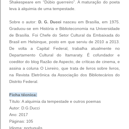
Shakespeare em “Dúbio guerreiro”. A maturação do poeta
leva à alquimia de uma tempestade.
Sobre o autor:
D. G. Ducci
nasceu em Brasília, em 1975.
Graduou-se em História e Biblioteconomia na Universidade
de Brasília. Foi Chefe do Setor Cultural da Embaixada do
Brasil em Helsinque, posto em que serviu de 2010 a 2013.
De volta a Capital Federal, trabalha atualmente no
Departamento Cultural do Itamaraty. É cofundador e
coeditor do blog Razão de Aspecto, de críticas de cinema, e
assina a coluna O Livreiro, que trata de livros sobre livros,
na Revista Eletrônica da Associação dos Bibliotecários do
Distrito Federal.
Ficha técnica:
Título: A alquimia da tempestade e outros poemas
Autor: D.G.Ducci
Ano: 2017
Páginas: 105
Idioma: português