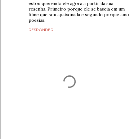
estou querendo ele agora a partir da sua
resenha. Primeiro porque ele se baseia em um
filme que sou apaixonada e segundo porque amo
poesias.
RESPONDER
P