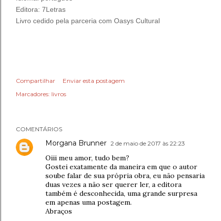
Editora: 7Letras
Livro cedido pela parceria com Oasys Cultural
Compartilhar
Enviar esta postagem
Marcadores:
livros
COMENTÁRIOS
Morgana Brunner
2 de maio de 2017 às 22:23
Oiii meu amor, tudo bem?
Gostei exatamente da maneira em que o autor
soube falar de sua própria obra, eu não pensaria
duas vezes a não ser querer ler, a editora
também é desconhecida, uma grande surpresa
em apenas uma postagem.
Abraços