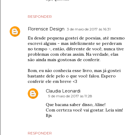
RESPONDER
Florensce Design
3 de maio de 2017 às 16:31
Eu desde pequena gostei de poesias, até mesmo
escrevi alguns - mas infelizmente se perderam
no tempo -, então, diferente de você, nunca tive
problemas com obras assim. Na verdade, elas
são ainda mais gostosas de conferir.
Bom, eu não conhecia esse livro, mas já gostei
bastante dele pelo o que você falou. Espero
conferir ele em breve <3
Claudia Leonardi
9 de maio de 2017 às 11:28
Que bacana saber disso, Aline!
Com certeza você vai gostar. Leia sim!
Bjs
RESPONDER