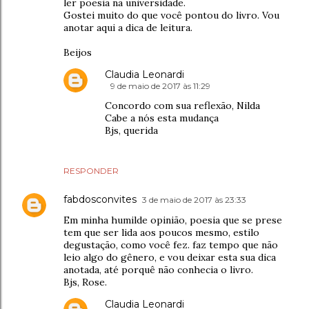
ler poesia na universidade.
Gostei muito do que você pontou do livro. Vou
anotar aqui a dica de leitura.
Beijos
Claudia Leonardi
9 de maio de 2017 às 11:29
Concordo com sua reflexão, Nilda
Cabe a nós esta mudança
Bjs, querida
RESPONDER
fabdosconvites
3 de maio de 2017 às 23:33
Em minha humilde opinião, poesia que se prese
tem que ser lida aos poucos mesmo, estilo
degustação, como você fez. faz tempo que não
leio algo do gênero, e vou deixar esta sua dica
anotada, até porquê não conhecia o livro.
Bjs, Rose.
Claudia Leonardi