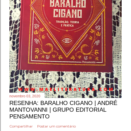
novembro 03, 2020
RESENHA: BARALHO CIGANO | ANDRÉ
MANTOVANNI | GRUPO EDITORIAL
PENSAMENTO
Compartilhar
Postar um comentário