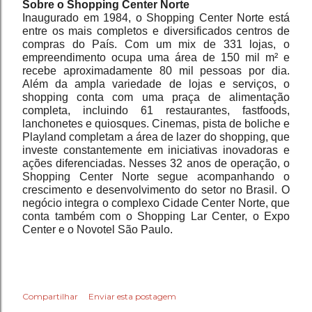
Sobre o Shopping Center Norte
Inaugurado em 1984, o Shopping Center Norte está 
entre os mais completos e diversificados centros de 
compras do País. Com um mix de 331 lojas, o 
empreendimento ocupa uma área de 150 mil m² e 
recebe aproximadamente 80 mil pessoas por dia. 
Além da ampla variedade de lojas e serviços, o 
shopping conta com uma praça de alimentação 
completa, incluindo 61 restaurantes, fastfoods, 
lanchonetes e quiosques. Cinemas, pista de boliche e 
Playland completam a área de lazer do shopping, que 
investe constantemente em iniciativas inovadoras e 
ações diferenciadas. Nesses 32 anos de operação, o 
Shopping Center Norte segue acompanhando o 
crescimento e desenvolvimento do setor no Brasil. O 
negócio integra o complexo Cidade Center Norte, que 
conta também com o Shopping Lar Center, o Expo 
Center e o Novotel São Paulo.
Compartilhar
Enviar esta postagem