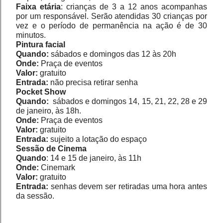
Faixa etária
: crianças de 3 a 12 anos acompanhas 
por um responsável. Serão atendidas 30 crianças por 
vez e o período de permanência na ação é de 30 
minutos.
Pintura facial
Quando:
 sábados e domingos das 12 às 20h
Onde:
 Praça de eventos
Valor:
 gratuito
Entrada:
 não precisa retirar senha
Pocket Show
Quando:
  sábados e domingos 14, 15, 21, 22, 28 e 29 
de janeiro, às 18h. 
Onde:
 Praça de eventos
Valor:
 gratuito
Entrada:
 sujeito a lotação do espaço
Sessão de Cinema
Quando
: 14 e 15 de janeiro, às 11h
Onde: 
Cinemark
Valor:
 gratuito
Entrada:
 senhas devem ser retiradas uma hora antes 
da sessão.