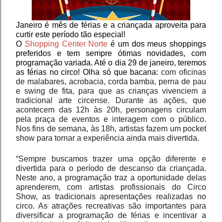
Janeiro é mês de férias e a criançada aproveita para 
curtir este período tão especial!
O 
Shopping Center Norte
 é um dos meus shoppings 
preferidos e tem sempre ótimas novidades, com 
programação variada. Até o dia 29 de janeiro, teremos 
as férias no circo! Olha só que bacana:
 com oficinas 
de malabares, acrobacia, corda bamba, perna de pau 
e swing de fita, para que as crianças vivenciem a 
tradicional arte circense. Durante as ações, que 
acontecem das 12h às 20h, personagens circulam 
pela praça de eventos e interagem com o público. 
Nos fins de semana, às 18h, artistas fazem um pocket 
show para tornar a experiência ainda mais divertida.
“Sempre buscamos trazer uma opção diferente e 
divertida para o período de descanso da criançada. 
Neste ano, a programação traz a oportunidade delas 
aprenderem, com artistas profissionais do Circo 
Show, as tradicionais apresentações realizadas no 
circo. As atrações recreativas são importantes para 
diversificar a programação de férias e incentivar a 