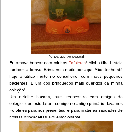
Fonte: acervo pessoal
Eu amava brincar com minhas
Fofoletes
!
Minha filha Letícia
também adorava. Brincamos muito por aqui.
Aliás tenho até
hoje e utilizo muito no consultório, com meus pequenos
pacientes. É um dos brinquedos mais queridos da minha
coleção!
Um detalhe bacana, num reencontro com amigas do
colégio, que estudaram comigo no antigo primário, levamos
Fofoletes para nos presentear e para matar as saudades de
nossas brincadeiras. Foi emocionante.