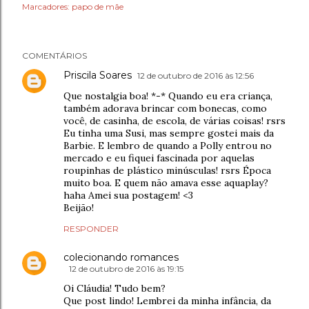
Marcadores:
papo de mãe
COMENTÁRIOS
Priscila Soares
12 de outubro de 2016 às 12:56
Que nostalgia boa! *-* Quando eu era criança,
também adorava brincar com bonecas, como
você, de casinha, de escola, de várias coisas! rsrs
Eu tinha uma Susi, mas sempre gostei mais da
Barbie. E lembro de quando a Polly entrou no
mercado e eu fiquei fascinada por aquelas
roupinhas de plástico minúsculas! rsrs Época
muito boa. E quem não amava esse aquaplay?
haha Amei sua postagem! <3
Beijão!
RESPONDER
colecionando romances
12 de outubro de 2016 às 19:15
Oi Cláudia! Tudo bem?
Que post lindo! Lembrei da minha infância, da