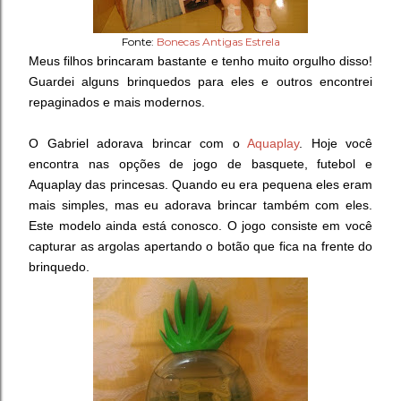
Fonte:
Bonecas Antigas Estrela
Meus filhos brincaram bastante e tenho muito orgulho disso!
Guardei alguns brinquedos para eles e outros encontrei
repaginados e mais modernos.
O Gabriel adorava brincar com o
Aquaplay
. Hoje você
encontra nas opções de jogo de basquete, futebol e
Aquaplay das princesas. Quando eu era pequena eles eram
mais simples, mas eu adorava brincar também com eles.
Este modelo ainda está conosco. O jogo consiste em você
capturar as argolas apertando o botão que fica na frente do
brinquedo.