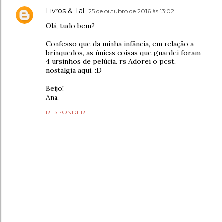
Livros & Tal
25 de outubro de 2016 às 13:02
Olá, tudo bem?
Confesso que da minha infância, em relação a
brinquedos, as únicas coisas que guardei foram
4 ursinhos de pelúcia. rs Adorei o post,
nostalgia aqui. :D
Beijo!
Ana.
RESPONDER