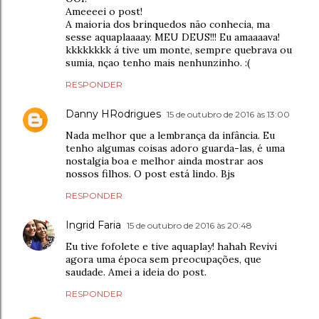
Ameeeei o post!
A maioria dos brinquedos não conhecia, ma
sesse aquaplaaaay. MEU DEUS!!! Eu amaaaava!
kkkkkkkk á tive um monte, sempre quebrava ou
sumia, nçao tenho mais nenhunzinho. :(
RESPONDER
Danny HRodrigues
15 de outubro de 2016 às 13:00
Nada melhor que a lembrança da infância. Eu
tenho algumas coisas adoro guarda-las, é uma
nostalgia boa e melhor ainda mostrar aos
nossos filhos. O post está lindo. Bjs
RESPONDER
Ingrid Faria
15 de outubro de 2016 às 20:48
Eu tive fofolete e tive aquaplay! hahah Revivi
agora uma época sem preocupações, que
saudade. Amei a ideia do post.
RESPONDER