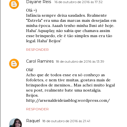
Dayane Reis
16 de outubro de 2016 às 17:32
Olá =)
Infância sempre deixa saudades. Realmente
"Estrela" era uma das marcas mais desejadas em
minha época. Aaaah tenho minha Susi até hoje.
Haha' Aquaplay, não sabia que chamava assim
esse brinquedo, ele é tão simples mas era tão
legal. Haha' Beijos'
RESPONDER
Carol Ramires
18 de outubro de 2016 às 13:39
Olá!
Acho que de todos esse eu só conheço as
fofoletes, e nem tive muitas, gostava mais de
brinquedos de meninos... Mas achei muito legal
seu post, realmente bate uma nostalgia.
Beijos.
http://arsenaldeideiasblog.wordpress.com/
RESPONDER
Raquel
18 de outubro de 2016 às 21:41