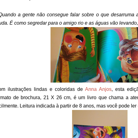
Quando a gente não consegue falar sobre o que desarruma a 
uda. É como segredar para o amigo rio e as águas vão levando, 
m ilustrações lindas e coloridas de
Anna Anjos
, esta ediç
rmato de brochura, 21 X 26 cm, é um livro que chama a ate
cilmente. Leitura indicada à partir de 8 anos, mas você pode le