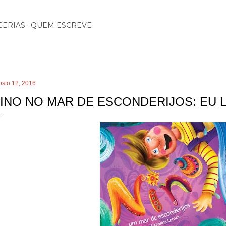
Pular para o conteúdo principal
CERIAS
QUEM ESCREVE
osto 12, 2016
INO NO MAR DE ESCONDERIJOS: EU LI