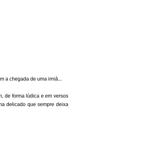
com a chegada de uma irmã...
m, de forma lúdica e em versos
ema delicado que sempre deixa