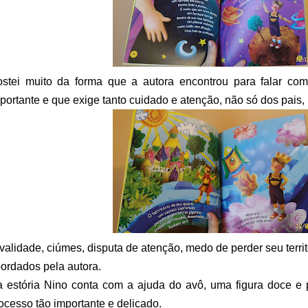
stei muito da forma que a autora encontrou para falar com
portante e que exige tanto cuidado e atenção, não só dos pais, 
validade, ciúmes, disputa de atenção, medo de perder seu terri
ordados pela autora.
 estória Nino conta com a ajuda do avô, uma figura doce e pr
ocesso tão importante e delicado.