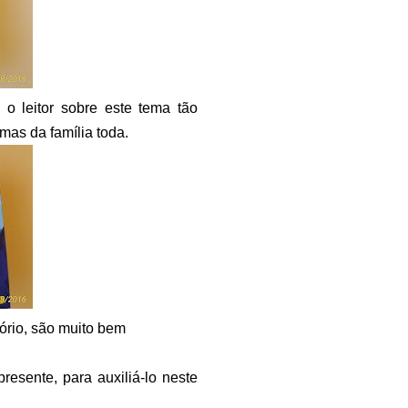
 o leitor sobre este tema tão
mas da família toda.
tório, são muito bem
esente, para auxiliá-lo neste