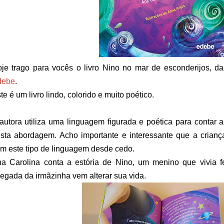
je trago para vocês o livro Nino no mar de esconderijos, 
debe
.
te é um
livro lindo, colorido e muito poético.
autora utiliza uma linguagem figurada e poética para contar a
sta abordagem. Acho importante e interessante que a crian
m este tipo de linguagem desde cedo.
a Carolina conta a estória de Nino, um menino que vivia 
egada da irmãzinha vem alterar sua vida.