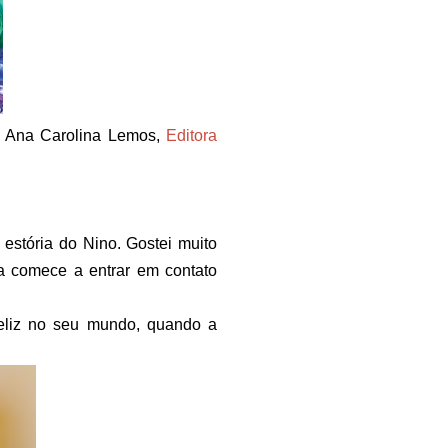
da Ana Carolina Lemos,
Editora
 estória do Nino. Gostei muito
ça comece a entrar em contato
feliz no seu mundo, quando a