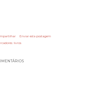
mpartilhar
Enviar esta postagem
rcadores:
livros
OMENTÁRIOS