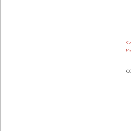
Co
Ma
C