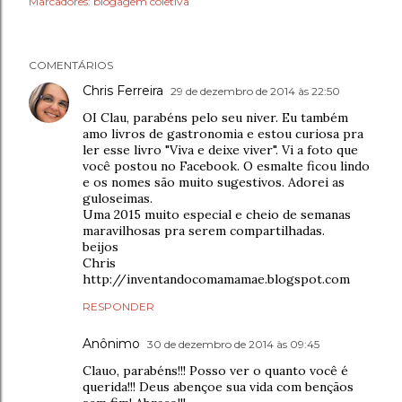
Marcadores:
blogagem coletiva
COMENTÁRIOS
Chris Ferreira
29 de dezembro de 2014 às 22:50
OI Clau, parabéns pelo seu niver. Eu também
amo livros de gastronomia e estou curiosa pra
ler esse livro "Viva e deixe viver". Vi a foto que
você postou no Facebook. O esmalte ficou lindo
e os nomes são muito sugestivos. Adorei as
guloseimas.
Uma 2015 muito especial e cheio de semanas
maravilhosas pra serem compartilhadas.
beijos
Chris
http://inventandocomamamae.blogspot.com
RESPONDER
Anônimo
30 de dezembro de 2014 às 09:45
Clauo, parabéns!!! Posso ver o quanto você é
querida!!! Deus abençoe sua vida com bençãos