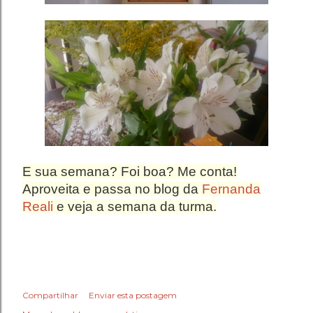
E sua semana? Foi boa? Me conta!
Aproveita e passa no blog da
Fernanda
Reali
e veja a semana da turma.
Compartilhar
Enviar esta postagem