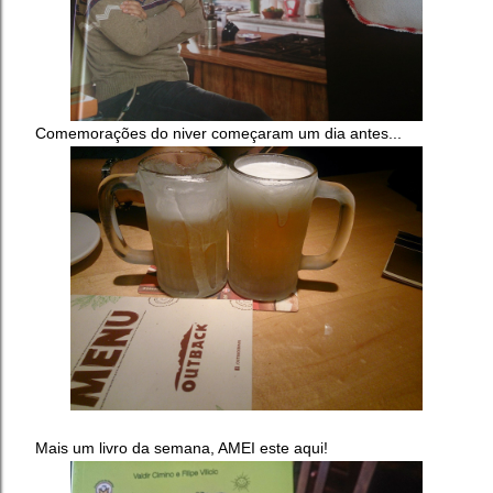
Comemorações do niver começaram um dia antes...
Mais um livro da semana, AMEI este aqui!