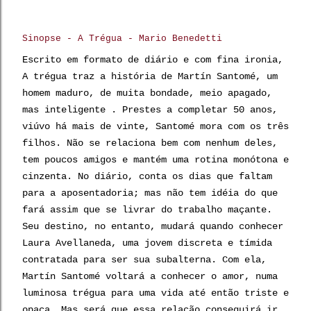
Sinopse - A Trégua - Mario Benedetti
Escrito em formato de diário e com fina ironia,
A trégua traz a história de Martín Santomé, um
homem maduro, de muita bondade, meio apagado,
mas inteligente . Prestes a completar 50 anos,
viúvo há mais de vinte, Santomé mora com os três
filhos. Não se relaciona bem com nenhum deles,
tem poucos amigos e mantém uma rotina monótona e
cinzenta. No diário, conta os dias que faltam
para a aposentadoria; mas não tem idéia do que
fará assim que se livrar do trabalho maçante.
Seu destino, no entanto, mudará quando conhecer
Laura Avellaneda, uma jovem discreta e tímida
contratada para ser sua subalterna. Com ela,
Martín Santomé voltará a conhecer o amor, numa
luminosa trégua para uma vida até então triste e
opaca. Mas será que essa relação conseguirá ir