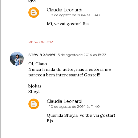
bjo!
Claudia Leonardi
10 de agosto de 2014 às 11:40
Mi, vc vai gostar! Bjs
RESPONDER
sheyla xavier
5 de agosto de 2014 às 18:33
OI, Clauo
Nunca li nada do autor, mas a estória me
pareceu bem interessante! Gostei!!
bjokas,
Sheyla.
Claudia Leonardi
10 de agosto de 2014 às 11:40
Querida Sheyla, vc tbe vai gostar!
Bjs