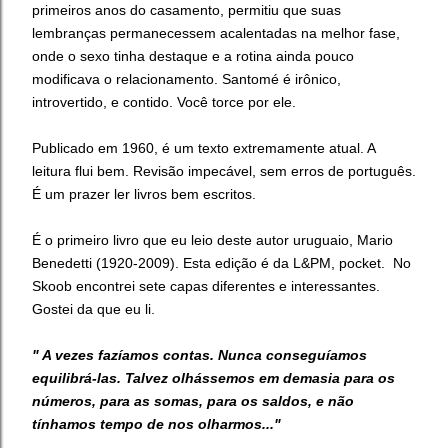
primeiros anos do casamento, permitiu que suas
lembranças permanecessem acalentadas na melhor fase,
onde o sexo tinha destaque e a rotina ainda pouco
modificava o relacionamento. Santomé é irônico,
introvertido, e contido. Você torce por ele.
Publicado em 1960, é um texto extremamente atual. A
leitura flui bem. Revisão impecável, sem erros de português.
É um prazer ler livros bem escritos.
É o primeiro livro que eu leio deste autor uruguaio, Mario
Benedetti (1920-2009). Esta edição é da L&PM, pocket. No
Skoob encontrei sete capas diferentes e interessantes.
Gostei da que eu li.
" A vezes fazíamos contas. Nunca conseguíamos
equilibrá-las. Talvez olhássemos em demasia para os
números, para as somas, para os saldos, e não
tínhamos tempo de nos olharmos..."