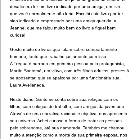
desafio era ler um livro indicado por uma amiga, um livro
que você normalmente não leria.
Escolhi este livro por ter
sido indicado e emprestado por uma amiga querida, a
Jeanne, que me falou muito bem do livro e fiquei bem
curiosa!
Gosto muito de livros que falam sobre comportamento
humano, tanto que trabalho justamente com isso...
A Trégua é narrada em primeira pessoa pelo protagonista,
Martín Santomé, um viúvo, com três filhos adultos, prestes à
se aposentar, que se apaixona por uma funcionária sua,
Laura Avellaneda.
Neste diário, Santomé conta sobre sua relação com os
filhos, com colegas do trabalho, com amigos da juventude.
Através de uma narrativa racional e objetiva, nos apresenta
seu universo. Achei curiosa a forma de tratar as pessoas
pelo sobrenome, até sua namorada. Também me chamou
muito a atenção como a morte da sua primeira esposa, nos