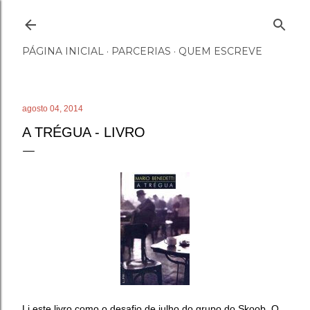
Pular para o conteúdo principal
PÁGINA INICIAL
PARCERIAS
QUEM ESCREVE
agosto 04, 2014
A TRÉGUA - LIVRO
Li este livro como o desafio de julho do grupo do Skoob. O