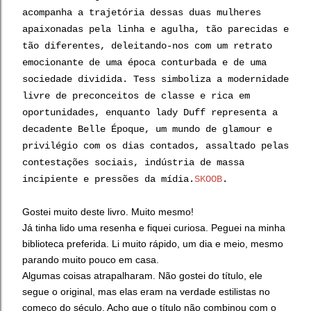
acompanha a trajetória dessas duas mulheres
apaixonadas pela linha e agulha, tão parecidas e
tão diferentes, deleitando-nos com um retrato
emocionante de uma época conturbada e de uma
sociedade dividida. Tess simboliza a modernidade
livre de preconceitos de classe e rica em
oportunidades, enquanto lady Duff representa a
decadente Belle Époque, um mundo de glamour e
privilégio com os dias contados, assaltado pelas
contestações sociais, indústria de massa
incipiente e pressões da mídia.
SKOOB
.
Gostei muito deste livro. Muito mesmo!
Já tinha lido uma resenha e fiquei curiosa. Peguei na minha
biblioteca preferida. Li muito rápido, um dia e meio, mesmo
parando muito pouco em casa.
Algumas coisas atrapalharam. Não gostei do título, ele
segue o original, mas elas eram na verdade estilistas no
começo do século. Acho que o título não combinou com o