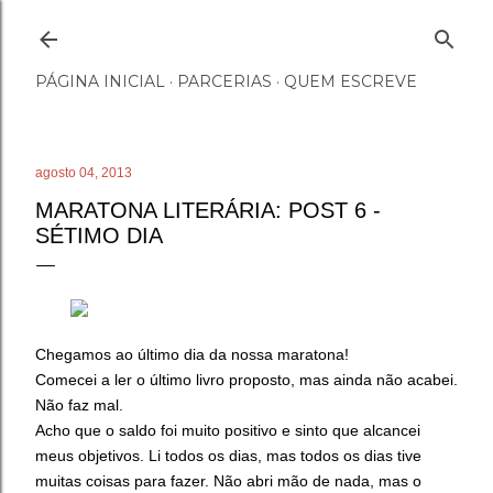
Pular para o conteúdo principal
PÁGINA INICIAL
PARCERIAS
QUEM ESCREVE
agosto 04, 2013
MARATONA LITERÁRIA: POST 6 -
SÉTIMO DIA
Chegamos ao último dia da nossa maratona!
Comecei a ler o último livro proposto, mas ainda não acabei.
Não faz mal.
Acho que o saldo foi muito positivo e sinto que alcancei
meus objetivos. Li todos os dias, mas todos os dias tive
muitas coisas para fazer. Não abri mão de nada, mas o