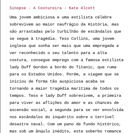
Sinopse - A Costureira - Kate Alcott
Uma jovem ambiciosa e uma estilista célebre
sobrevivem ao maior naufrágio da História, mas
são arrastadas pelo turbilhão de escândalos que
se segue à tragédia. Tess Collins, uma jovem
inglesa que sonha ser mais que uma empregada e
ver reconhecido o seu talento para a alta
costura, consegue emprego com a famosa estilista
lady Duff Gordon a bordo do Titanic, que ruma
para os Estados Unidos. Porém, a viagem que se
iniciou de forma tão auspiciosa acaba se
tornando a maior tragédia marítima de todos os
tempos. Tess e lady Duff sobrevivem, a primeira
para viver as aflições do amor e as chances de
ascensão social, a segunda para se ver envolvida
nos escândalos do inquérito sobre o terrível
desastre naval. Com um pano de fundo histórico,
mas sob um ângulo inédito, este soberbo romance