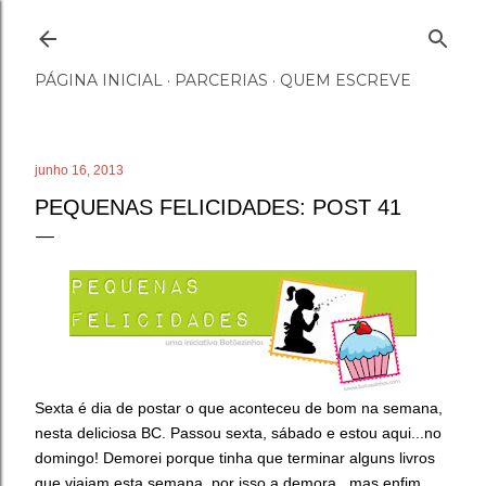
Pular para o conteúdo principal
PÁGINA INICIAL
PARCERIAS
QUEM ESCREVE
junho 16, 2013
PEQUENAS FELICIDADES: POST 41
Sexta é dia de postar o que aconteceu de bom na semana,
nesta deliciosa BC. Passou sexta, sábado e estou aqui...no
domingo! Demorei porque tinha que terminar alguns livros
que viajam esta semana, por isso a demora...mas enfim,