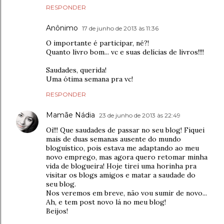
RESPONDER
Anônimo
17 de junho de 2013 às 11:36
O importante é participar, né?!
Quanto livro bom... vc e suas delícias de livros!!!!
Saudades, querida!
Uma ótima semana pra vc!
RESPONDER
Mamãe Nádia
23 de junho de 2013 às 22:49
Oi!!! Que saudades de passar no seu blog! Fiquei
mais de duas semanas ausente do mundo
bloguístico, pois estava me adaptando ao meu
novo emprego, mas agora quero retomar minha
vida de blogueira! Hoje tirei uma horinha pra
visitar os blogs amigos e matar a saudade do
seu blog.
Nos veremos em breve, não vou sumir de novo...
Ah, e tem post novo lá no meu blog!
Beijos!