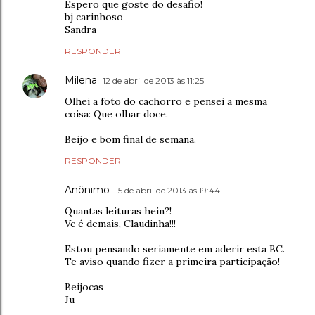
Espero que goste do desafio!
bj carinhoso
Sandra
RESPONDER
Milena
12 de abril de 2013 às 11:25
Olhei a foto do cachorro e pensei a mesma
coisa: Que olhar doce.
Beijo e bom final de semana.
RESPONDER
Anônimo
15 de abril de 2013 às 19:44
Quantas leituras hein?!
Vc é demais, Claudinha!!!
Estou pensando seriamente em aderir esta BC.
Te aviso quando fizer a primeira participação!
Beijocas
Ju