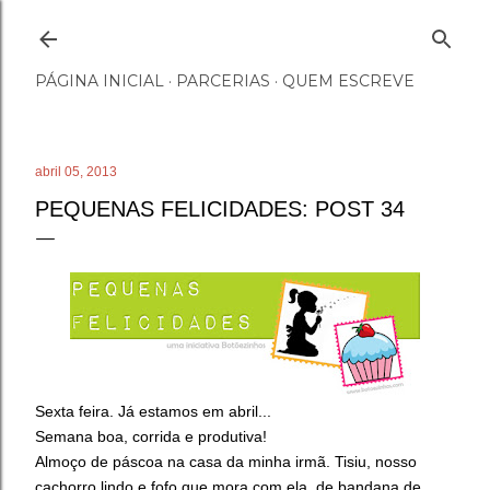
Pular para o conteúdo principal
PÁGINA INICIAL
PARCERIAS
QUEM ESCREVE
abril 05, 2013
PEQUENAS FELICIDADES: POST 34
Sexta feira. Já estamos em abril...
Semana boa, corrida e produtiva!
Almoço de páscoa na casa da minha irmã.
Tisiu, nosso
cachorro lindo e fofo que mora com ela, de bandana de