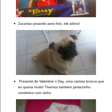
Zacarias posando para foto, ele adora!
Presente de Valentine´s Day, uma camisa branca que
eu queria muito! Tivemos também jantarzinho
romântico com vinho.