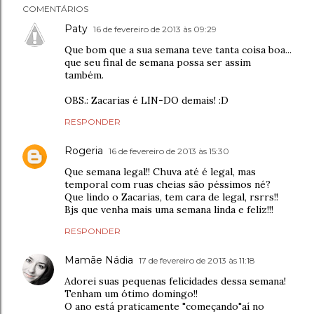
COMENTÁRIOS
Paty
16 de fevereiro de 2013 às 09:29
Que bom que a sua semana teve tanta coisa boa...
que seu final de semana possa ser assim
também.
OBS.: Zacarias é LIN-DO demais! :D
RESPONDER
Rogeria
16 de fevereiro de 2013 às 15:30
Que semana legal!! Chuva até é legal, mas
temporal com ruas cheias são péssimos né?
Que lindo o Zacarias, tem cara de legal, rsrrs!!
Bjs que venha mais uma semana linda e feliz!!!
RESPONDER
Mamãe Nádia
17 de fevereiro de 2013 às 11:18
Adorei suas pequenas felicidades dessa semana!
Tenham um ótimo domingo!!
O ano está praticamente "começando"aí no