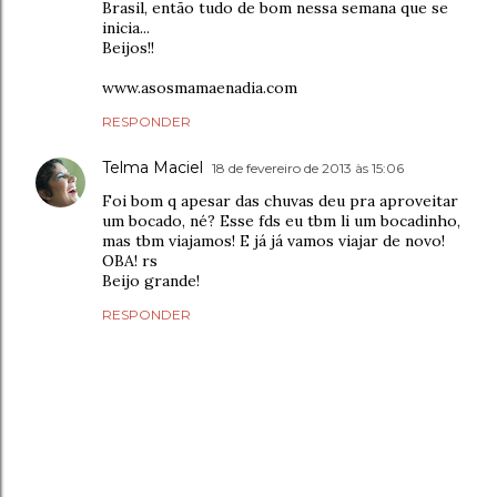
Brasil, então tudo de bom nessa semana que se
inicia...
Beijos!!
www.asosmamaenadia.com
RESPONDER
Telma Maciel
18 de fevereiro de 2013 às 15:06
Foi bom q apesar das chuvas deu pra aproveitar
um bocado, né? Esse fds eu tbm li um bocadinho,
mas tbm viajamos! E já já vamos viajar de novo!
OBA! rs
Beijo grande!
RESPONDER