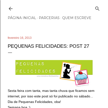
Pular para o conteúdo principal
PÁGINA INICIAL
PARCERIAS
QUEM ESCREVE
fevereiro 16, 2013
PEQUENAS FELICIDADES: POST 27
Sexta feira com tanta, mas tanta chuva que ficamos sem
internet, por isso este post só foi publicado no sábado...
Dia de Pequenas Felicidades, oba!
Semana boa :)