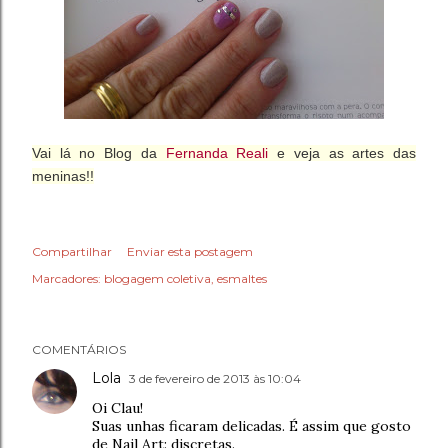
Vai lá no Blog da
Fernanda Reali
e veja as artes das
meninas!!
Compartilhar
Enviar esta postagem
Marcadores:
blogagem coletiva
esmaltes
COMENTÁRIOS
Lola
3 de fevereiro de 2013 às 10:04
Oi Clau!
Suas unhas ficaram delicadas. É assim que gosto
de Nail Art: discretas.