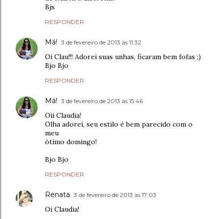
Bjs
RESPONDER
Má!
3 de fevereiro de 2013 às 11:32
Oi Clau!!! Adorei suas unhas, ficaram bem fofas ;)
Bjo Bjo
RESPONDER
Má!
3 de fevereiro de 2013 às 15:46
Oii Claudia!
Olha adorei, seu estilo é bem parecido com o
meu
ótimo domingo!
Bjo Bjo
RESPONDER
Renata
3 de fevereiro de 2013 às 17:03
Oi Claudia!