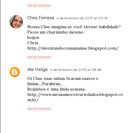
RESPONDER
Chris Ferreira
4 de fevereiro de 2013 às 00:16
Nossa Clau, imagina se você tivesse habilidade?
Ficou um charminho mesmo.
beijos
Chris
http://inventandocomamamae.blogspot.com/
RESPONDER
Ale Helga
4 de fevereiro de 2013 às 08:58
Oi Clau, suas unhas ficaram suaves e
lindas....Parabéns...
Beijinhos e uma linda semana..
http://www.meusamoresvariedades.blogspot.co
m.br/
RESPONDER