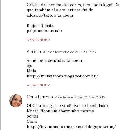
Gostei da escolha das cores, ficou bem legal! Eu
que também não sou artista, fui de
adesivo/tattoo também.
Beijos, Renata
palpitandoemtudo
RESPONDER
Anônimo
3 de fevereiro de 2013 às 17:23
Achei bem delicadas também...
bjs
Milla
http://milladarosa.blogspot.com.br/
RESPONDER
Chris Ferreira
4 de fevereiro de 2013 às 00:15
OI Clau, imagia se você tivesse habilidade?
Nossa, ficou um charminho mesmo.
beijos
Chris
http://inventandocomamamae.blogspot.com/