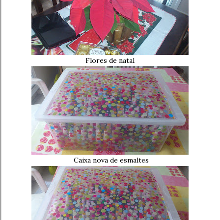
Flores de natal
Caixa nova de esmaltes