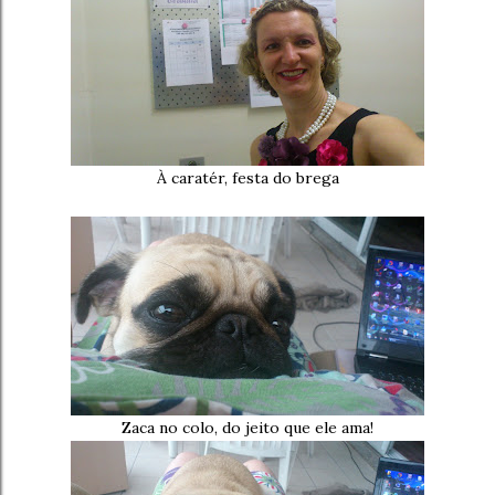
À caratér, festa do brega
Zaca no colo, do jeito que ele ama!