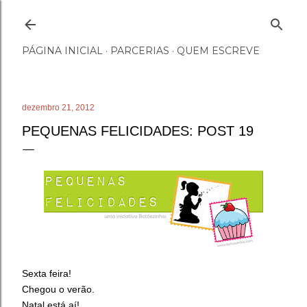
Pular para o conteúdo principal
PÁGINA INICIAL
PARCERIAS
QUEM ESCREVE
dezembro 21, 2012
PEQUENAS FELICIDADES: POST 19
Sexta feira!
Chegou o verão.
Natal está aí!