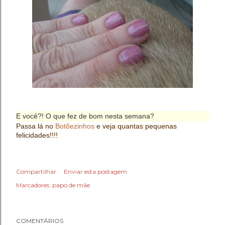
E você?! O que fez de bom nesta semana?
Passa lá no
Botõezinhos
e veja quantas pequenas
felicidades!!!!
Compartilhar
Enviar esta postagem
Marcadores:
papo de mãe
COMENTÁRIOS