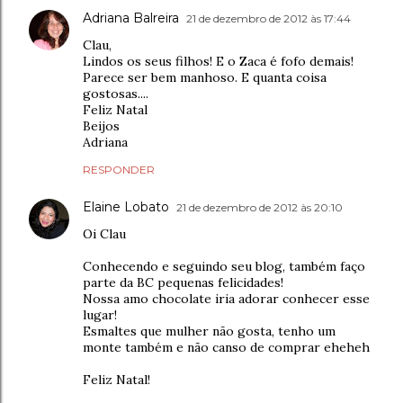
Adriana Balreira
21 de dezembro de 2012 às 17:44
Clau,
Lindos os seus filhos! E o Zaca é fofo demais!
Parece ser bem manhoso. E quanta coisa
gostosas....
Feliz Natal
Beijos
Adriana
RESPONDER
Elaine Lobato
21 de dezembro de 2012 às 20:10
Oi Clau
Conhecendo e seguindo seu blog, também faço
parte da BC pequenas felicidades!
Nossa amo chocolate iria adorar conhecer esse
lugar!
Esmaltes que mulher não gosta, tenho um
monte também e não canso de comprar eheheh
Feliz Natal!